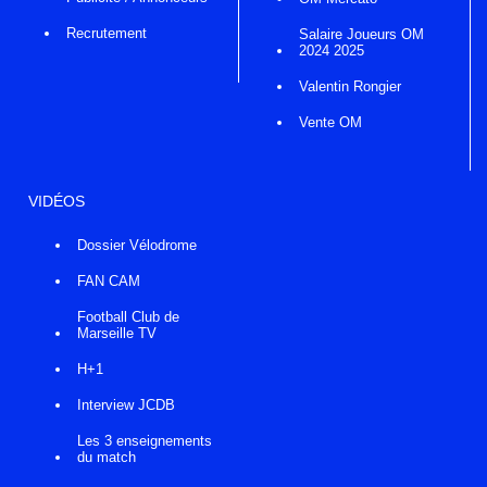
Recrutement
Salaire Joueurs OM
2024 2025
Valentin Rongier
Vente OM
VIDÉOS
Dossier Vélodrome
FAN CAM
Football Club de
Marseille TV
H+1
Interview JCDB
Les 3 enseignements
du match