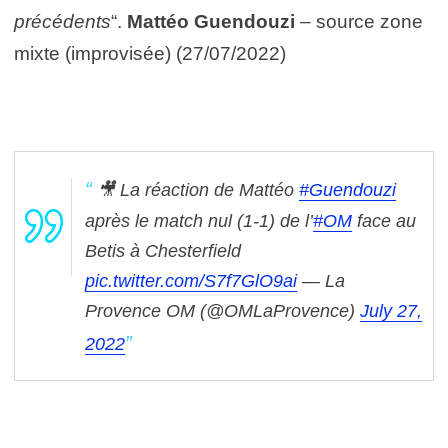
précédents
“.
Mattéo Guendouzi
– source zone
mixte (improvisée) (27/07/2022)
🎥 La réaction de Mattéo
#Guendouzi
après le match nul (1-1) de l’
#OM
face au
Betis à Chesterfield
pic.twitter.com/S7f7GlO9ai
— La
Provence OM (@OMLaProvence)
July 27,
2022