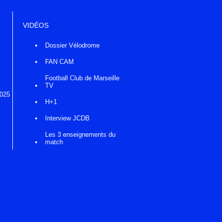
VIDÉOS
Dossier Vélodrome
FAN CAM
Football Club de Marseille
TV
2025
H+1
Interview JCDB
Les 3 enseignements du
match