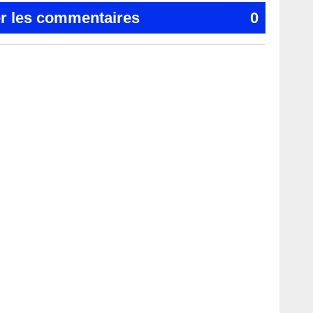
er les commentaires
0