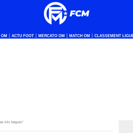
 OM
ACTU FOOT
MERCATO OM
MATCH OM
CLASSEMENT LIGUE
ais très fatigués”