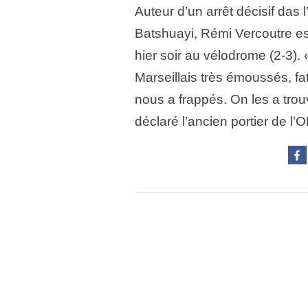
Auteur d’un arrêt décisif das
Batshuayi, Rémi Vercoutre es
hier soir au vélodrome (2-3). «
Marseillais très émoussés, fa
nous a frappés. On les a trou
déclaré l’ancien portier de l