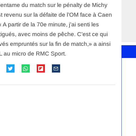
 l’entame du match sur le pénalty de Michy
t revenu sur la défaite de l’OM face à Caen
 A partir de la 70e minute, j’ai senti les
tigués, avec moins de pêche. C’est ce qui
vés empruntés sur la fin de match,» a ainsi
’OL au micro de RMC Sport.