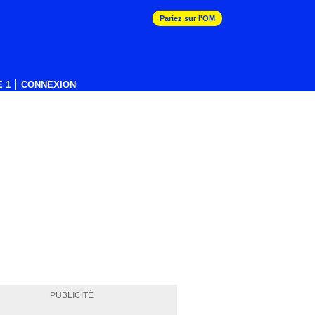
Pariez sur l'OM
 1
CONNEXION
PUBLICITÉ