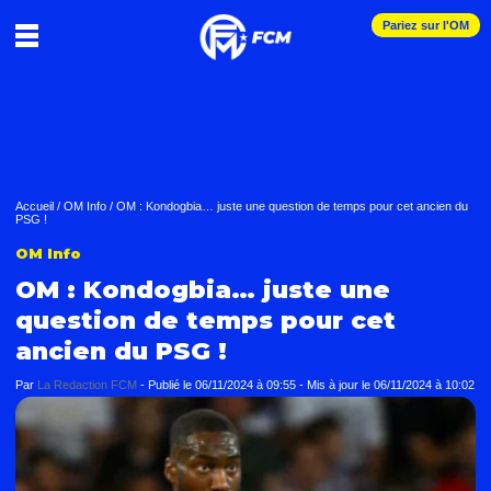
Pariez sur l'OM
Accueil
/
OM Info
/
OM : Kondogbia… juste une question de temps pour cet ancien du
PSG !
OM Info
OM : Kondogbia… juste une
question de temps pour cet
ancien du PSG !
Par
La Redaction FCM
-
Publié le
06/11/2024 à 09:55
- Mis à jour le
06/11/2024 à 10:02