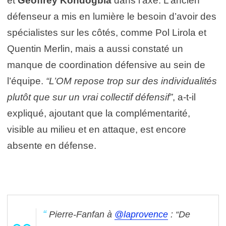
et
Geoffrey Kondogbia
dans l’axe. L’ancien
défenseur a mis en lumière le besoin d’avoir des
spécialistes sur les côtés, comme Pol Lirola et
Quentin Merlin, mais a aussi constaté un
manque de coordination défensive au sein de
l’équipe.
“L’OM repose trop sur des individualités
plutôt que sur un vrai collectif défensif”
, a-t-il
expliqué, ajoutant que la complémentarité,
visible au milieu et en attaque, est encore
absente en défense.
Pierre-Fanfan à
@laprovence
: “De