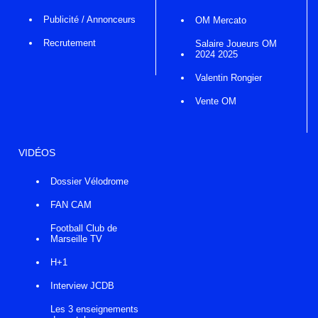
Publicité / Annonceurs
OM Mercato
Recrutement
Salaire Joueurs OM
2024 2025
Valentin Rongier
Vente OM
VIDÉOS
Dossier Vélodrome
FAN CAM
Football Club de
Marseille TV
H+1
Interview JCDB
Les 3 enseignements