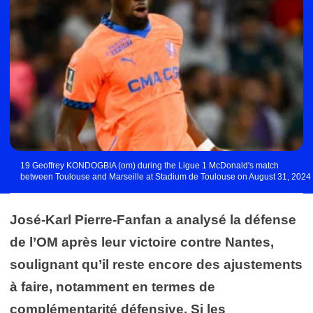
19 Geoffrey KONDOGBIA (om) during the Ligue 1 McDonald's match
between Toulouse and Marseille at Stadium de Toulouse on August 31, 2024
in Toulouse, France. (Photo by Anthony Dibon/Icon Sport) - Photo by Icon
Sport
José-Karl Pierre-Fanfan a analysé la défense
de l’OM après leur victoire contre Nantes,
soulignant qu’il reste encore des ajustements
à faire, notamment en termes de
complémentarité défensive. Si les