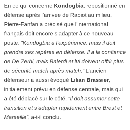
En ce qui concerne
Kondogbia
, repositionné en
défense après l’arrivée de Rabiot au milieu,
Pierre-Fanfan a précisé que l’international
français doit encore s’adapter à ce nouveau
poste.
“Kondogbia a l’expérience, mais il doit
prendre ses repères en défense. Il a la confiance
de De Zerbi, mais Balerdi et lui doivent offrir plus
de sécurité match après match.”
L’ancien
défenseur a aussi évoqué
Lilian Brassier
,
initialement prévu en défense centrale, mais qui
a été déplacé sur le côté.
“Il doit assumer cette
transition et s’adapter rapidement entre Brest et
Marseille”
, a-t-il conclu.