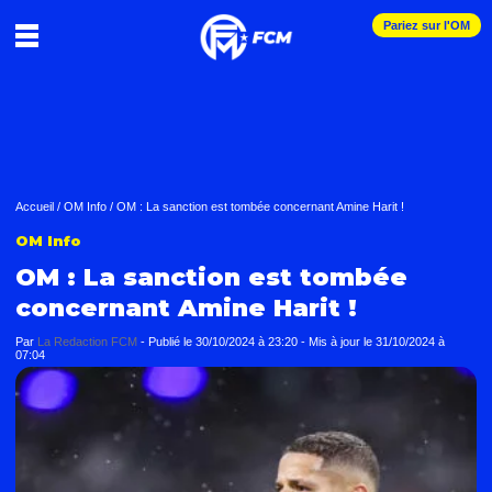
Pariez sur l'OM
Accueil
/
OM Info
/
OM : La sanction est tombée concernant Amine Harit !
OM Info
OM : La sanction est tombée
concernant Amine Harit !
Par
La Redaction FCM
-
Publié le
30/10/2024 à 23:20
- Mis à jour le
31/10/2024 à
07:04