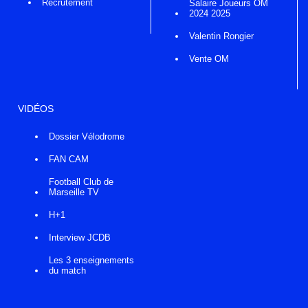
Recrutement
Salaire Joueurs OM
2024 2025
Valentin Rongier
Vente OM
VIDÉOS
Dossier Vélodrome
FAN CAM
Football Club de
Marseille TV
H+1
Interview JCDB
Les 3 enseignements
du match