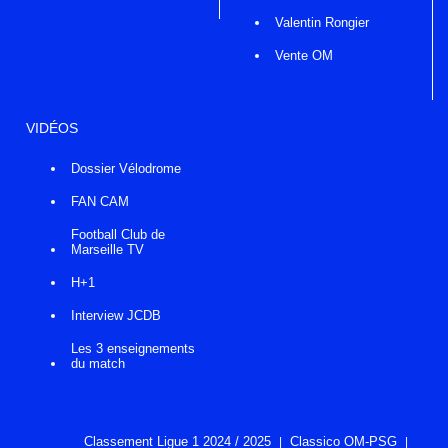
Valentin Rongier
Vente OM
VIDÉOS
Dossier Vélodrome
FAN CAM
Football Club de
Marseille TV
H+1
Interview JCDB
Les 3 enseignements
du match
Classement Ligue 1 2024 / 2025
Classico OM-PSG