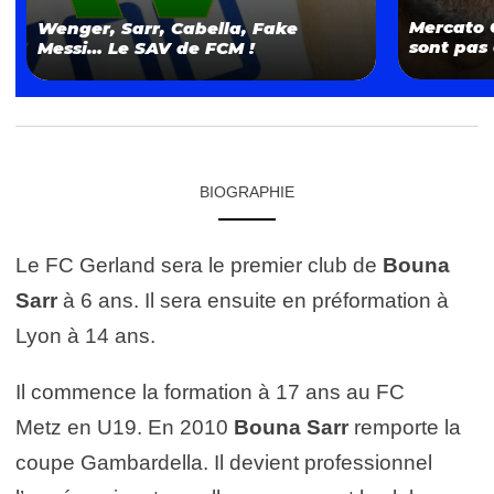
Mercato 
Wenger, Sarr, Cabella, Fake
sont pas 
Messi… Le SAV de FCM !
BIOGRAPHIE
Le FC Gerland sera le premier club de
Bouna
Sarr
à 6 ans. Il sera ensuite en préformation à
Lyon à 14 ans.
Il commence la formation à 17 ans au FC
Metz en U19. En 2010
Bouna Sarr
remporte la
coupe Gambardella. Il devient professionnel