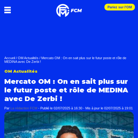
Pariez sur l'OM
Accueil
/
OM Actualités
/
Mercato OM : On en sait plus sur le futur poste et rôle de
MEDINA avec De Zerbi !
OM Actualités
Mercato OM : On en sait plus sur
le futur poste et rôle de MEDINA
avec De Zerbi !
Par
La rédaction FCM
-
Publié le
02/07/2025 à 16:30
- Mis à jour le
02/07/2025 à 19:01