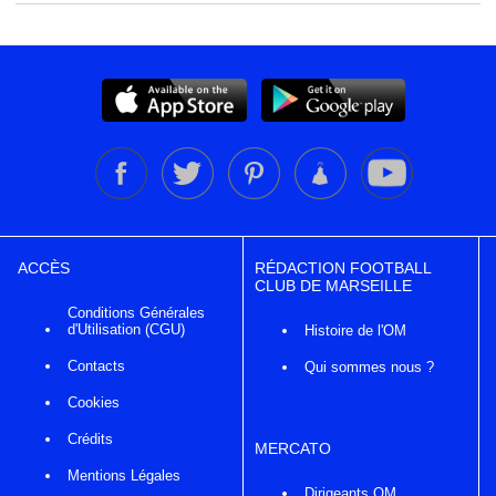
ACCÈS
RÉDACTION FOOTBALL
CLUB DE MARSEILLE
Conditions Générales
d'Utilisation (CGU)
Histoire de l'OM
Contacts
Qui sommes nous ?
Cookies
Crédits
MERCATO
Mentions Légales
Dirigeants OM