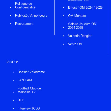
Politique de
Confidentialité
Effectif OM 2024 / 2025
Publicité / Annonceurs
OM Mercato
Recrutement
Salaire Joueurs OM
2024 2025
Valentin Rongier
Vente OM
VIDÉOS
Dossier Vélodrome
FAN CAM
Football Club de
Marseille TV
H+1
Interview JCDB