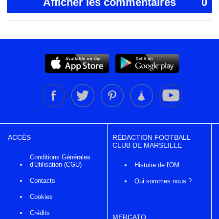
Afficher les commentaires
0
ACCÈS
RÉDACTION FOOTBALL
CLUB DE MARSEILLE
Conditions Générales
d'Utilisation (CGU)
Histoire de l'OM
Contacts
Qui sommes nous ?
Cookies
Crédits
MERCATO