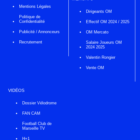
Mentions Légales
Dirigeants OM
Politique de
Confidentialité
Effectif OM 2024 / 2025
Publicité / Annonceurs
OM Mercato
Recrutement
Salaire Joueurs OM
2024 2025
Valentin Rongier
Vente OM
VIDÉOS
Dossier Vélodrome
FAN CAM
Football Club de
Marseille TV
H+1