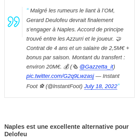
Malgré les rumeurs le liant à l’OM,
Gerard Deulofeu devrait finalement
s’engager à Naples.
Accord de principe
trouvé entre les Azzurri et le joueur. 🤝
Contrat de 4 ans et un salaire de 2,5M€ +
bonus par saison. Montant du transfert :
environ 20M€. 💰
(🗞
@Gazzetta_it
)
pic.twitter.com/G2q9Lwzasj
— Instant
Foot ⚽️ (@lnstantFoot)
July 18, 2022
Naples est une excellente alternative pour
Delofeu