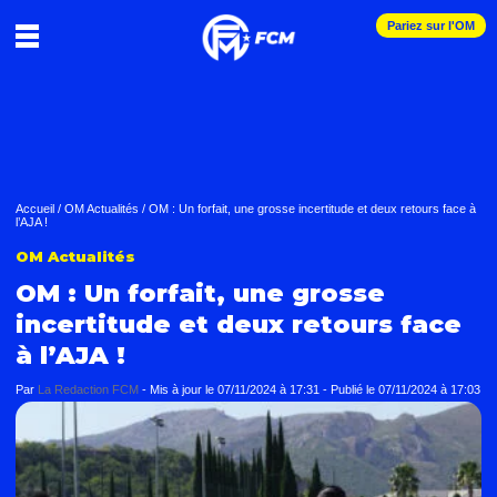
Pariez sur l'OM
Accueil
/
OM Actualités
/
OM : Un forfait, une grosse incertitude et deux retours face à
l’AJA !
OM Actualités
OM : Un forfait, une grosse
incertitude et deux retours face
à l’AJA !
Par
La Redaction FCM
-
Mis à jour le
07/11/2024 à 17:31
-
Publié le
07/11/2024 à 17:03