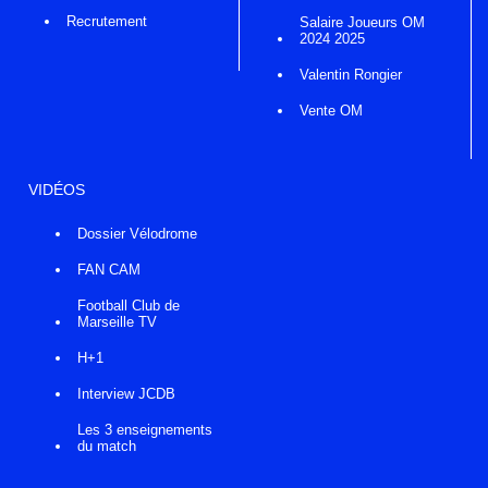
Recrutement
Salaire Joueurs OM
2024 2025
Valentin Rongier
Vente OM
VIDÉOS
Dossier Vélodrome
FAN CAM
Football Club de
Marseille TV
H+1
Interview JCDB
Les 3 enseignements
du match