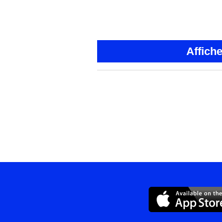
Affich