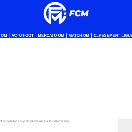
 OM
ACTU FOOT
MERCATO OM
MATCH OM
CLASSEMENT LIGUE
t un terrible coup de pression sur la commission