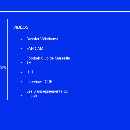
VIDÉOS
Dossier Vélodrome
FAN CAM
Football Club de Marseille
TV
2025
H+1
Interview JCDB
Les 3 enseignements du
match