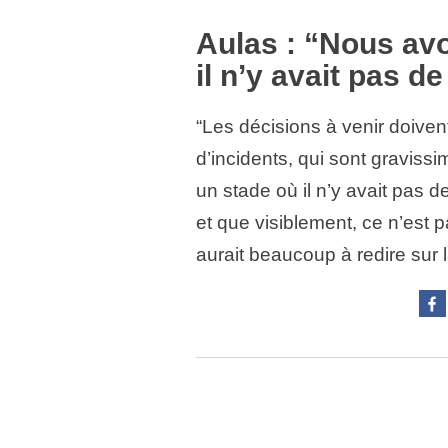
Aulas : “Nous av
il n’y avait pas d
“Les décisions à venir doivent 
d’incidents, qui sont gravis
un stade où il n’y avait pas d
et que visiblement, ce n’est pa
aurait beaucoup à redire sur 