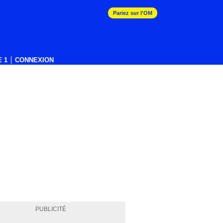
Pariez sur l'OM
 1
CONNEXION
PUBLICITÉ