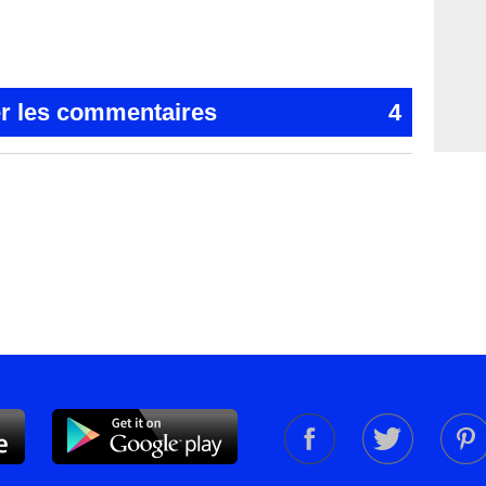
er les commentaires
4