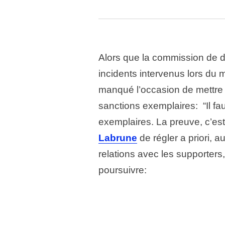
Alors que la commission de di
incidents intervenus lors du
manqué l’occasion de mettre
sanctions exemplaires: “Il fau
exemplaires. La preuve, c’es
Labrune
de régler a priori, a
relations avec les supporters
poursuivre: