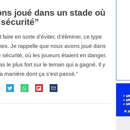
ons joué dans un stade où
e sécurité”
faire en sorte d’éviter, d’éliminer, ce type
simes. Je rappelle que nous avons joué dans
e sécurité, où les joueurs étaient en danger,
s le plus fort sur le terrain qui a gagné. Il y
la manière dont ça s’est passé.”