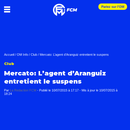
Pariez sur l'OM
Accueil
/
OM Info
/
Club
/
Mercato: L’agent d’Aranguiz entretient le suspens
Club
Mercato: L’agent d’Aranguiz
entretient le suspens
Par
La Redaction FCM
-
Publié le
10/07/2015 à 17:17
- Mis à jour le
10/07/2015 à
18:24