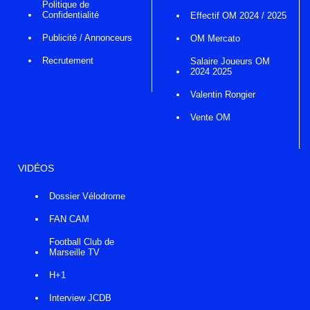
Politique de
Confidentialité
Effectif OM 2024 / 2025
Publicité / Annonceurs
OM Mercato
Recrutement
Salaire Joueurs OM
2024 2025
Valentin Rongier
Vente OM
VIDÉOS
Dossier Vélodrome
FAN CAM
Football Club de
Marseille TV
H+1
Interview JCDB