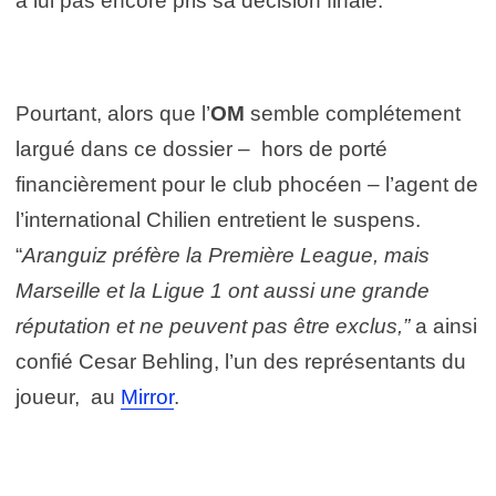
à lui pas encore pris sa décision finale.
Pourtant, alors que l’
OM
semble complétement
largué dans ce dossier – hors de porté
financièrement pour le club phocéen – l’agent de
l’international Chilien entretient le suspens.
“
Aranguiz préfère la Première League, m
ais
Marseille et la Ligue 1 ont aussi une grande
réputation et ne peuvent pas être exclus,”
a ainsi
confié
Cesar Behling, l’un des représentants du
joueur, au
Mirror
.