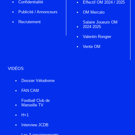
Confidentialité
Effectif OM 2024 / 2025
Publicité / Annonceurs
OM Mercato
Recrutement
Salaire Joueurs OM
2024 2025
Valentin Rongier
Vente OM
VIDÉOS
Dossier Vélodrome
FAN CAM
Football Club de
Marseille TV
H+1
Interview JCDB
Les 3 enseignements