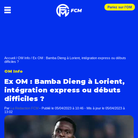
Pariez sur l'OM
Accueil
/
OM Info
/
Ex OM : Bamba Dieng à Lorient, intégration express ou débuts
difficiles ?
OM Info
Ex OM : Bamba Dieng à Lorient,
intégration express ou débuts
difficiles ?
Par
La Redaction FCM
-
Publié le
05/04/2023 à 10:46
- Mis à jour le
05/04/2023 à
13:02