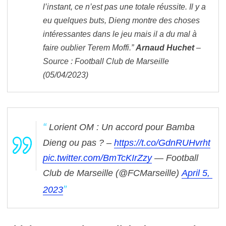
l’instant, ce n’est pas une totale réussite. Il y a
eu quelques buts, Dieng montre des choses
intéressantes dans le jeu mais il a du mal à
faire oublier Terem Moffi.”
Arnaud Huchet
–
Source : Football Club de Marseille
(05/04/2023)
Lorient OM : Un accord pour Bamba
Dieng ou pas ? –
https://t.co/GdnRUHvrht
pic.twitter.com/BmTcKIrZzy
— Football
Club de Marseille (@FCMarseille)
April 5,
2023