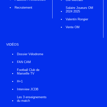
Recrutement
Salaire Joueurs OM
2024 2025
Valentin Rongier
Vente OM
VIDÉOS
Dossier Vélodrome
FAN CAM
Football Club de
Marseille TV
H+1
Interview JCDB
Les 3 enseignements
du match