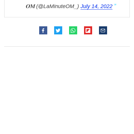
𝐎𝐌 (@LaMinuteOM_)
July 14, 2022