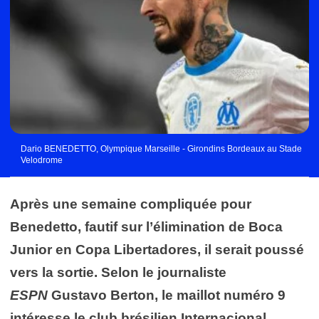
Dario BENEDETTO, Olympique Marseille - Girondins Bordeaux au Stade
Velodrome
Après une semaine compliquée pour
Benedetto, fautif sur l’élimination de Boca
Junior en Copa Libertadores, il serait poussé
vers la sortie. Selon le journaliste
ESPN
Gustavo Berton, le maillot numéro 9
intéresse le club brésilien Internacional.