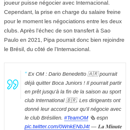
joueur puisse négocier avec Internacional.
Cependant, la prise en charge du salaire freine
pour le moment les négociations entre les deux
clubs. Après l’échec de son transfert à Sao
Paulo en 2021, Pipa pourrait donc bien rejoindre
le Brésil, du côté de l’Internacional.
Ex OM : Dario Benedetto 🇦🇷 pourrait
déjà quitter Boca Juniors ! Il pourrait partir
en prêt jusqu’à la fin de la saison au sport
club International 🇧🇷.
Les dirigeants ont
donné leur accord pour qu’il négocie avec
le club Brésilien.
#TeamOM
🗞 espn
pic.twitter.com/0WnkENbJ4t
— 𝐋𝐚 𝐌𝐢𝐧𝐮𝐭𝐞