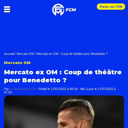
Pariez sur l'OM
Accueil
/
Mercato OM
/
Mercato ex OM : Coup de théâtre pour Benedetto ?
Mercato OM
Mercato ex OM : Coup de théâtre
pour Benedetto ?
Par
La Redaction FCM
-
Publié le
17/07/2022 à 06:18
- Mis à jour le
17/07/2022 à
07:03