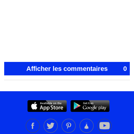
Afficher les commentaires
0