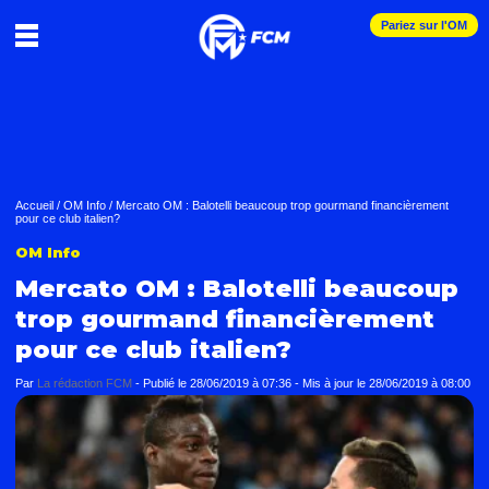
Pariez sur l'OM
Accueil
/
OM Info
/
Mercato OM : Balotelli beaucoup trop gourmand financièrement
pour ce club italien?
OM Info
Mercato OM : Balotelli beaucoup
trop gourmand financièrement
pour ce club italien?
Par
La rédaction FCM
-
Publié le
28/06/2019 à 07:36
- Mis à jour le
28/06/2019 à 08:00