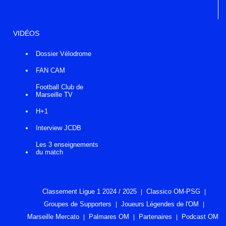
VIDÉOS
Dossier Vélodrome
FAN CAM
Football Club de
Marseille TV
H+1
Interview JCDB
Les 3 enseignements
du match
Classement Ligue 1 2024 / 2025
Classico OM-PSG
Groupes de Supporters
Joueurs Légendes de l'OM
Marseille Mercato
Palmares OM
Partenaires
Podcast OM