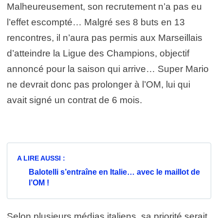
Malheureusement, son recrutement n’a pas eu
l’effet escompté… Malgré ses 8 buts en 13
rencontres, il n’aura pas permis aux Marseillais
d’atteindre la Ligue des Champions, objectif
annoncé pour la saison qui arrive… Super Mario
ne devrait donc pas prolonger à l’OM, lui qui
avait signé un contrat de 6 mois.
A LIRE AUSSI :
Balotelli s’entraîne en Italie… avec le maillot de
l’OM !
Selon plusieurs médias italiens, sa priorité serait