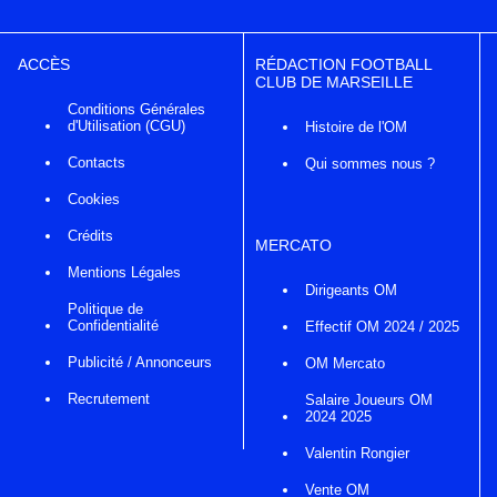
ACCÈS
RÉDACTION FOOTBALL
CLUB DE MARSEILLE
Conditions Générales
d'Utilisation (CGU)
Histoire de l'OM
Contacts
Qui sommes nous ?
Cookies
Crédits
MERCATO
Mentions Légales
Dirigeants OM
Politique de
Confidentialité
Effectif OM 2024 / 2025
Publicité / Annonceurs
OM Mercato
Recrutement
Salaire Joueurs OM
2024 2025
Valentin Rongier
Vente OM