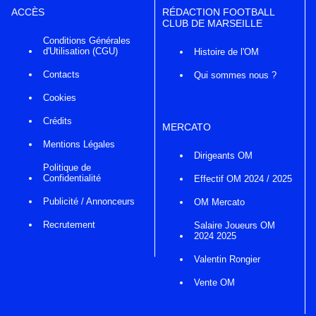
ACCÈS
RÉDACTION FOOTBALL
CLUB DE MARSEILLE
Conditions Générales
d'Utilisation (CGU)
Histoire de l'OM
Contacts
Qui sommes nous ?
Cookies
Crédits
MERCATO
Mentions Légales
Dirigeants OM
Politique de
Confidentialité
Effectif OM 2024 / 2025
Publicité / Annonceurs
OM Mercato
Recrutement
Salaire Joueurs OM
2024 2025
Valentin Rongier
Vente OM