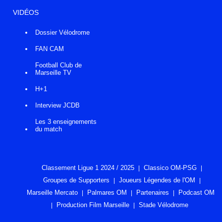
VIDÉOS
Dossier Vélodrome
FAN CAM
Football Club de
Marseille TV
H+1
Interview JCDB
Les 3 enseignements
du match
Classement Ligue 1 2024 / 2025
Classico OM-PSG
Groupes de Supporters
Joueurs Légendes de l'OM
Marseille Mercato
Palmares OM
Partenaires
Podcast OM
Production Film Marseille
Stade Vélodrome