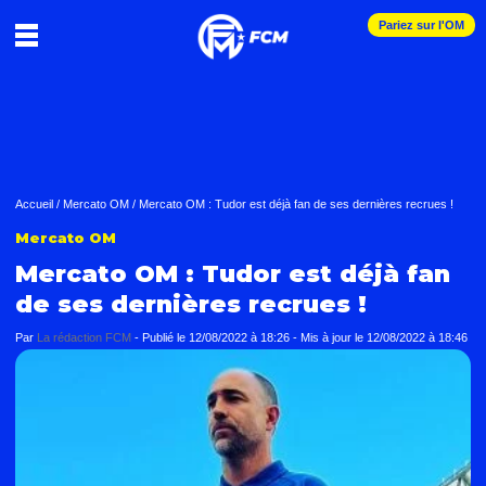
Pariez sur l'OM
Accueil
/
Mercato OM
/
Mercato OM : Tudor est déjà fan de ses dernières recrues !
Mercato OM
Mercato OM : Tudor est déjà fan
de ses dernières recrues !
Par
La rédaction FCM
-
Publié le
12/08/2022 à 18:26
- Mis à jour le
12/08/2022 à 18:46