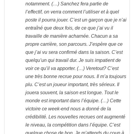
notamment. (…) Sanchez fera partie de
l’effectif, on verra comment l’utiliser et à quel
poste il pourra jouer. C’est un garçon que je n’ai
entraîné que deux fois, de ce que j’ai vu il
travaille de manière acharnée. Chacun a sa
propre carrière, son parcours. J’espère que ce
que j’ai vu sera confirmé dans la saison. C’est
quelqu’un qui travail dur. Je suis impatient de
voir ce qu’il va apporter. (…) Veretout? C’est
une très bonne recrue pour nous. Il m’a toujours
plu. C’est un joueur important, très sérieux. Il
jouera souvent, la saison est longue. Tout le
monde est important dans l’équipe. (…) Cette
victoire ce week-end nous a donné de la
crédibilité. Les nouvelles recrues ont augmenté
le niveau, la compétition dans l’équipe. C’est
quelque chose de bon. Je m’attends du coup à