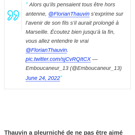
Alors qu’ils pensaient tous être hors
antenne,
@FlorianThauvin
s’exprime sur
l’avenir de son fils s’il aurait prolongé à
Marseille.
Écoutez bien jusqu’à la fin,
vous allez entendre le vrai
@FlorianThauvin
.
pic.twitter.com/sjCvRQItCX
—
Emboucaneur_13 (@Emboucaneur_13)
June 24, 2022
Thauvin a pleurniché de ne pas être aimé