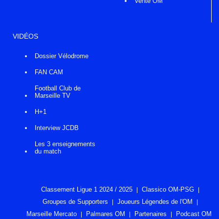
Vente OM
VIDÉOS
Dossier Vélodrome
FAN CAM
Football Club de
Marseille TV
H+1
Interview JCDB
Les 3 enseignements
du match
Classement Ligue 1 2024 / 2025
Classico OM-PSG
Groupes de Supporters
Joueurs Légendes de l'OM
Marseille Mercato
Palmares OM
Partenaires
Podcast OM