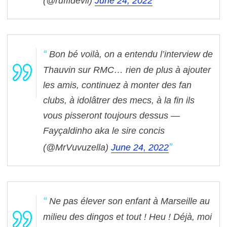
(@ruffidevil)
June 24, 2022
Bon bé voilà, on a entendu l’interview de
Thauvin sur RMC… rien de plus à ajouter
les amis, continuez à monter des fan
clubs, à idolâtrer des mecs, à la fin ils
vous pisseront toujours dessus
—
Fayçaldinho aka le sire concis
(@MrVuvuzella)
June 24, 2022
Ne pas élever son enfant à Marseille au
milieu des dingos et tout ! Heu ! Déjà, moi