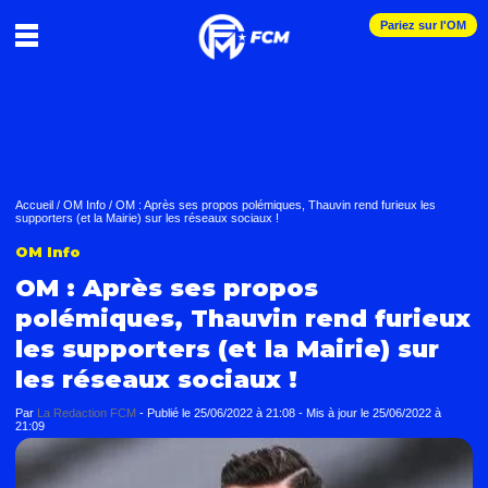
Pariez sur l'OM
Accueil
/
OM Info
/
OM : Après ses propos polémiques, Thauvin rend furieux les
supporters (et la Mairie) sur les réseaux sociaux !
OM Info
OM : Après ses propos
polémiques, Thauvin rend furieux
les supporters (et la Mairie) sur
les réseaux sociaux !
Par
La Redaction FCM
-
Publié le
25/06/2022 à 21:08
- Mis à jour le
25/06/2022 à
21:09