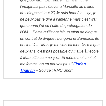
que pour lui… (JL Tourre : “En vrai, tu ne
l’imaginais pas l’élever à Marseille au milieu
des dingos et tout ?”) Je suis honnête… ça, je
ne peux pas le dire à l’antenne mais c’est vrai
que quand j’ai eu l’offre de prolongation de
l’OM… Parce qu’ils ont fait un effort de dingue,
un contrat de dingue ! Longoria et Sampaoli, ils
ont tout fait ! Mais je me suis dit mon fils n’a que
deux ans, c’est pas possible qu’il aille à l’école
à Marseille comme ça… Et même moi, moi et
ma femme, on en pouvait plus.”
Florian
Thauvin
– Source : RMC Sport