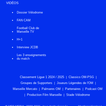
VIDÉOS
Dossier Vélodrome
FAN CAM
Football Club de
Marseille TV
H+1
Interview JCDB
Les 3 enseignements
du match
Classement Ligue 1 2024 / 2025
Classico OM-PSG
Groupes de Supporters
Joueurs Légendes de l'OM
Marseille Mercato
Palmares OM
Partenaires
Podcast OM
Production Film Marseille
Stade Vélodrome