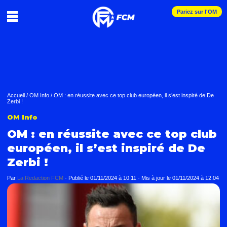
Pariez sur l'OM
Accueil
/
OM Info
/
OM : en réussite avec ce top club européen, il s’est inspiré de De
Zerbi !
OM Info
OM : en réussite avec ce top club
européen, il s’est inspiré de De
Zerbi !
Par
La Redaction FCM
-
Publié le
01/11/2024 à 10:11
- Mis à jour le
01/11/2024 à 12:04