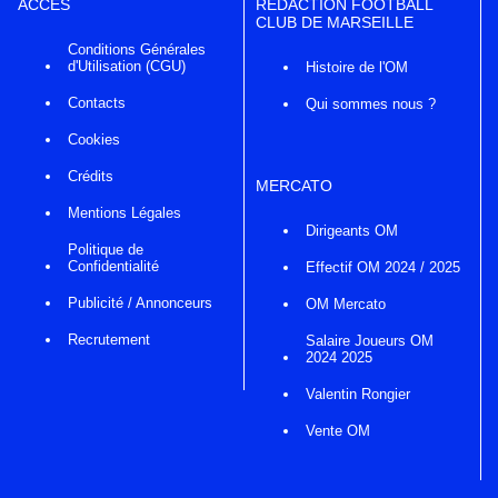
ACCÈS
RÉDACTION FOOTBALL
CLUB DE MARSEILLE
Conditions Générales
d'Utilisation (CGU)
Histoire de l'OM
Contacts
Qui sommes nous ?
Cookies
Crédits
MERCATO
Mentions Légales
Dirigeants OM
Politique de
Confidentialité
Effectif OM 2024 / 2025
Publicité / Annonceurs
OM Mercato
Recrutement
Salaire Joueurs OM
2024 2025
Valentin Rongier
Vente OM