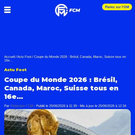
Pariez sur l'OM
Accueil
/
Actu Foot
/
Coupe du Monde 2026 : Brésil, Canada, Maroc, Suisse tous en
16e…
Actu Foot
Coupe du Monde 2026 : Brésil,
Canada, Maroc, Suisse tous en
16e…
Par
Rédaction FCM
-
Publié le
25/06/2026 à 11:39
- Mis à jour le
25/06/2026 à 12:34