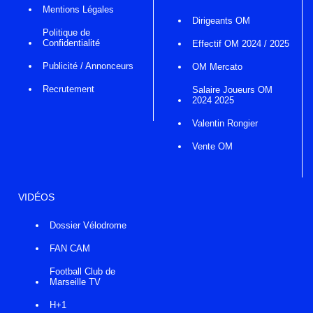
Mentions Légales
Dirigeants OM
Politique de
Confidentialité
Effectif OM 2024 / 2025
Publicité / Annonceurs
OM Mercato
Recrutement
Salaire Joueurs OM
2024 2025
Valentin Rongier
Vente OM
VIDÉOS
Dossier Vélodrome
FAN CAM
Football Club de
Marseille TV
H+1