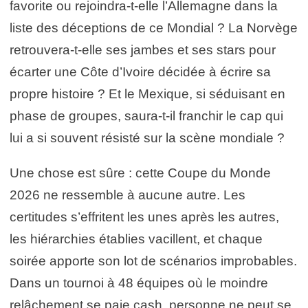
favorite ou rejoindra-t-elle l’Allemagne dans la
liste des déceptions de ce Mondial ? La Norvège
retrouvera-t-elle ses jambes et ses stars pour
écarter une Côte d’Ivoire décidée à écrire sa
propre histoire ? Et le Mexique, si séduisant en
phase de groupes, saura-t-il franchir le cap qui
lui a si souvent résisté sur la scène mondiale ?
Une chose est sûre : cette Coupe du Monde
2026 ne ressemble à aucune autre. Les
certitudes s’effritent les unes après les autres,
les hiérarchies établies vacillent, et chaque
soirée apporte son lot de scénarios improbables.
Dans un tournoi à 48 équipes où le moindre
relâchement se paie cash, personne ne peut se