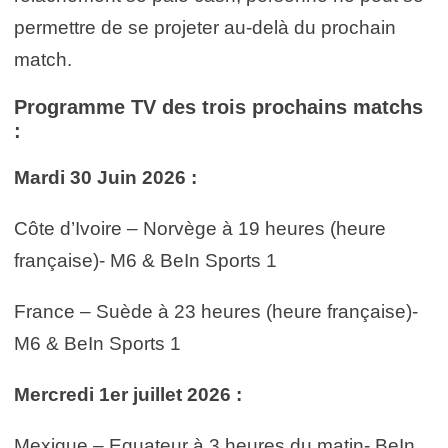
permettre de se projeter au-delà du prochain
match.
Programme TV des trois prochains matchs
:
Mardi 30 Juin 2026 :
Côte d’Ivoire – Norvège à 19 heures (heure
française)- M6 & BeIn Sports 1
France – Suède à 23 heures (heure française)-
M6 & BeIn Sports 1
Mercredi 1er juillet 2026 :
Mexique – Equateur à 3 heures du matin- BeIn