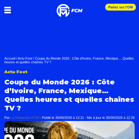
Pariez sur l'OM
Accueil
/
Actu Foot
/
Coupe du Monde 2026 : Côte d’Ivoire, France, Mexique… Quelles
heures et quelles chaînes TV ?
Actu Foot
Coupe du Monde 2026 : Côte
d’Ivoire, France, Mexique…
Quelles heures et quelles chaînes
TV ?
Par
La Redaction FCM
-
Publié le
30/06/2026 à 12:11
- Mis à jour le
30/06/2026 à 12:26