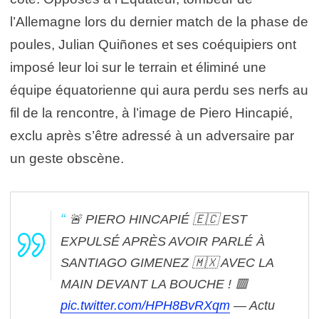
l’Allemagne lors du dernier match de la phase de
poules, Julian Quiñones et ses coéquipiers ont
imposé leur loi sur le terrain et éliminé une
équipe équatorienne qui aura perdu ses nerfs au
fil de la rencontre, à l’image de Piero Hincapié,
exclu après s’être adressé à un adversaire par
un geste obscène.
🚨 PIERO HINCAPIÉ 🇪🇨 EST
EXPULSÉ APRÈS AVOIR PARLÉ À
SANTIAGO GIMENEZ 🇲🇽 AVEC LA
MAIN DEVANT LA BOUCHE ! 🟥
pic.twitter.com/HPH8BvRXqm
— Actu