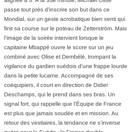
alignée à 5. À la 35e minute, Michael Olise
passe tout près d’inscrire son but dans ce
Mondial, sur un geste acrobatique bien senti qui
finit sa course sur le poteau de Zetterström. Mais
l’image de la soirée intervient lorsque le
capitaine Mbappé ouvre le score sur un jeu
combiné avec Olise et Dembélé, trompant la
vigilance du gardien suédois d’une frappe lourde
dans la petite lucarne. Accompagné de ses
coéquipiers, il court en direction de Didier
Deschamps, qui le prend dans ses bras. Un
signal fort, qui rappelle que l’Équipe de France
est plus que jamais soudée et en mission. Au
retour des vestiaires, la tendance ne s’inverse