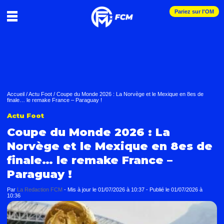
Pariez sur l'OM
Accueil
/
Actu Foot
/
Coupe du Monde 2026 : La Norvège et le Mexique en 8es de
finale… le remake France – Paraguay !
Actu Foot
Coupe du Monde 2026 : La
Norvège et le Mexique en 8es de
finale… le remake France –
Paraguay !
Par
La Redaction FCM
-
Mis à jour le
01/07/2026 à 10:37
-
Publié le
01/07/2026 à
10:36