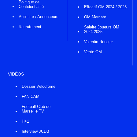
Politique de
Confidentialité
Effectif OM 2024 / 2025
Publicité / Annonceurs
OM Mercato
Recrutement
Salaire Joueurs OM
2024 2025
Valentin Rongier
Vente OM
VIDÉOS
Dossier Vélodrome
FAN CAM
Football Club de
Marseille TV
H+1
Interview JCDB