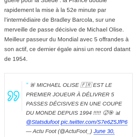
guère pour la Suède : la France double
rapidement la mise à la 52e minute par
l’intermédiaire de Bradley Barcola, sur une
merveille de passe décisive de Michael Olise.
Meilleur passeur du Mondial avec 5 offrandes à
son actif, ce dernier égale ainsi un record datant
de 1954.
🚨 MICHAEL OLISE 🇫🇷 EST LE
PREMIER JOUEUR À DÉLIVRER 5
PASSES DÉCISIVES EN UNE COUPE
DU MONDE DEPUIS 1994 !!!!! 🥵🎯
📊
@Statsdufoot
pic.twitter.com/S7e6Z5JfP6
— Actu Foot (@ActuFoot_)
June 30,