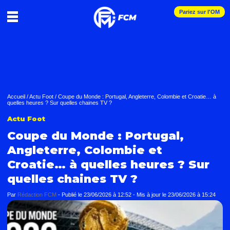
Pariez sur l'OM
Accueil
/
Actu Foot
/
Coupe du Monde : Portugal, Angleterre, Colombie et Croatie… à
quelles heures ? Sur quelles chaines TV ?
Actu Foot
Coupe du Monde : Portugal,
Angleterre, Colombie et
Croatie… à quelles heures ? Sur
quelles chaines TV ?
Par
Rédaction FCM
-
Publié le
23/06/2026 à 12:52
- Mis à jour le
23/06/2026 à 15:24