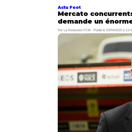
Actu Foot
Mercato concurrents
demande un énorme
Par
La Redaction FCM
-
Publié le
03/04/2025 à 13:4