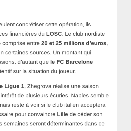
eulent concrétiser cette opération, ils
ces financières du
LOSC
. Le club nordiste
 comprise entre
20 et 25 millions d’euros
,
n certaines sources. Un montant qui
ssions, d’autant que
le FC Barcelone
ntif sur la situation du joueur.
e Ligue 1
, Zhegrova réalise une saison
l’intérêt de plusieurs écuries. Naples semble
ais reste à voir si le club italien acceptera
cessaire pour convaincre
Lille
de céder son
es semaines seront déterminantes dans ce