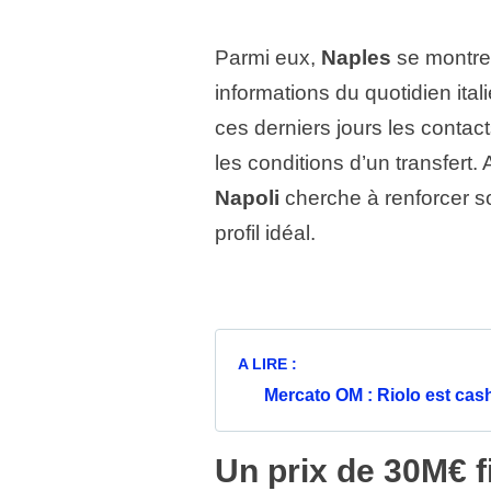
Parmi eux,
Naples
se montre 
informations du quotidien ital
ces derniers jours les contac
les conditions d’un transfert.
Napoli
cherche à renforcer so
profil idéal.
A LIRE :
Mercato OM : Riolo est cash,
Un prix de 30M€ fi