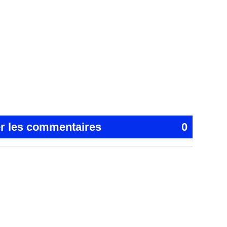
er les commentaires
0