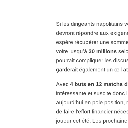
Si les dirigeants napolitains v
devront répondre aux exigen
espère récupérer une somme
voire jusqu’à
30 millions
selo
pourrait compliquer les discu
garderait également un œil atte
Avec
4 buts en 12 matchs d
intéressante et suscite donc 
aujourd’hui en pole position, m
de faire l’effort financier né
joueur cet été. Les prochain