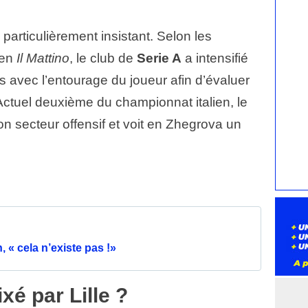
particulièrement insistant. Selon les
ien
Il Mattino
, le club de
Serie A
a intensifié
ts avec l’entourage du joueur afin d’évaluer
 Actuel deuxième du championnat italien, le
n secteur offensif et voit en Zhegrova un
 « cela n’existe pas !»
xé par Lille ?