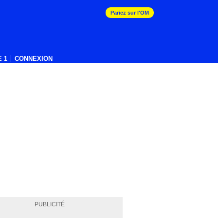
Pariez sur l'OM
 1
CONNEXION
PUBLICITÉ