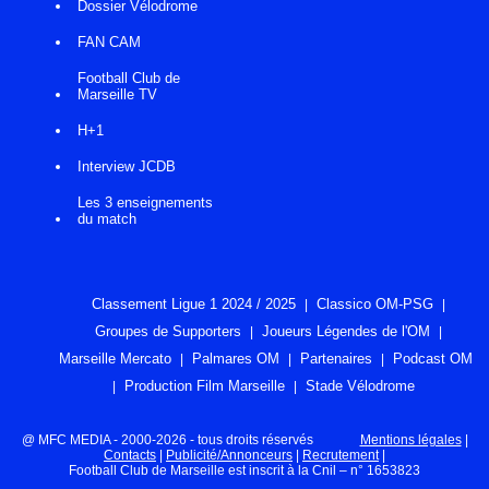
Dossier Vélodrome
FAN CAM
Football Club de
Marseille TV
H+1
Interview JCDB
Les 3 enseignements
du match
Classement Ligue 1 2024 / 2025
Classico OM-PSG
Groupes de Supporters
Joueurs Légendes de l'OM
Marseille Mercato
Palmares OM
Partenaires
Podcast OM
Production Film Marseille
Stade Vélodrome
@ MFC MEDIA - 2000-2026 - tous droits réservés
Mentions légales
|
Contacts
|
Publicité/Annonceurs
|
Recrutement
|
Football Club de Marseille est inscrit à la Cnil – n° 1653823