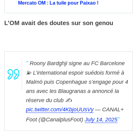
Mercato OM : La tuile pour Paixao !
L’OM avait des doutes sur son genou
Roony Bardghji signe au FC Barcelone
💫
L’international espoir suédois formé à
Malmö puis Copenhague s’engage pour 4
ans avec les Blaugranas a annoncé la
réserve du club ✍️
pic.twitter.com/4KbjoUUsVy
— CANAL+
Foot (@CanalplusFoot)
July 14, 2025