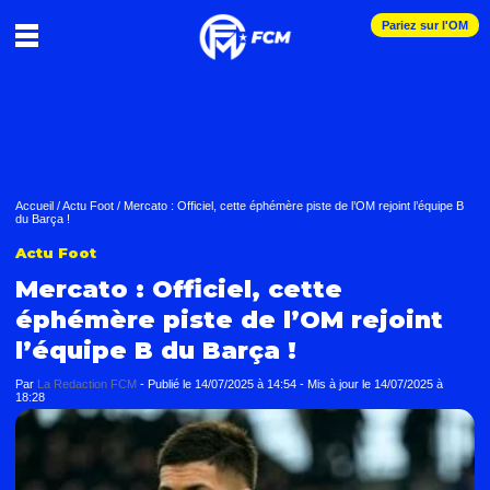
Pariez sur l'OM
Accueil
/
Actu Foot
/
Mercato : Officiel, cette éphémère piste de l’OM rejoint l’équipe B
du Barça !
Actu Foot
Mercato : Officiel, cette
éphémère piste de l’OM rejoint
l’équipe B du Barça !
Par
La Redaction FCM
-
Publié le
14/07/2025 à 14:54
- Mis à jour le
14/07/2025 à
18:28