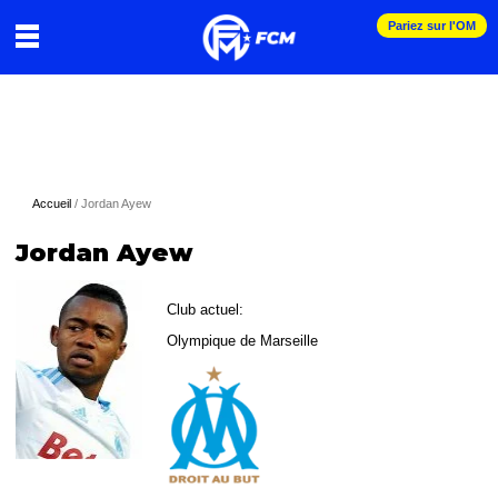
Pariez sur l'OM
Accueil
/
Jordan Ayew
Jordan Ayew
Club actuel:
Olympique de Marseille