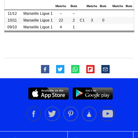
Matchs
Buts
Matchs
Buts
Matchs
Buts
11/12
Marseille
Ligue 1
–
–
10/11
Marseille
Ligue 1
22
2
C1
3
0
09/10
Marseille
Ligue 1
4
1