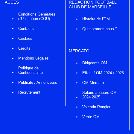
ACCÈS
RÉDACTION FOOTBALL
CLUB DE MARSEILLE
Conditions Générales
d'Utilisation (CGU)
Histoire de l'OM
Contacts
Qui sommes nous ?
Cookies
Crédits
MERCATO
Mentions Légales
Dirigeants OM
Politique de
Confidentialité
Effectif OM 2024 / 2025
Publicité / Annonceurs
OM Mercato
Recrutement
Salaire Joueurs OM
2024 2025
Valentin Rongier
Vente OM