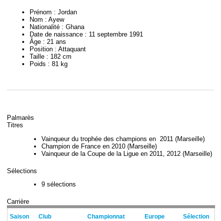
Prénom : Jordan
Nom :
Ayew
Nationalité :
Ghana
Date de naissance :
11 septembre 1991
Âge :
21 ans
Position :
Attaquant
Taille :
182 cm
Poids :
81 kg
Palmarès
Titres
Vainqueur du trophée des champions en 2011 (Marseille)
Champion de France en 2010 (Marseille)
Vainqueur de la Coupe de la Ligue en 2011, 2012 (Marseille)
Sélections
9 sélections
Carrière
Saison
Club
Championnat
Europe
Sélection