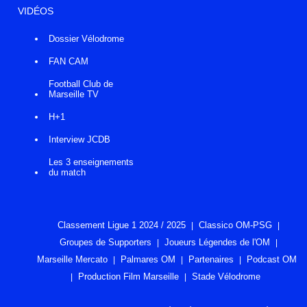
VIDÉOS
Dossier Vélodrome
FAN CAM
Football Club de
Marseille TV
H+1
Interview JCDB
Les 3 enseignements
du match
Classement Ligue 1 2024 / 2025
Classico OM-PSG
Groupes de Supporters
Joueurs Légendes de l'OM
Marseille Mercato
Palmares OM
Partenaires
Podcast OM
Production Film Marseille
Stade Vélodrome