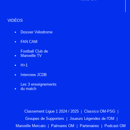
VIDÉOS
Dossier Vélodrome
FAN CAM
Football Club de
Marseille TV
H+1
Interview JCDB
Les 3 enseignements
du match
Classement Ligue 1 2024 / 2025
Classico OM-PSG
Groupes de Supporters
Joueurs Légendes de l'OM
Marseille Mercato
Palmares OM
Partenaires
Podcast OM