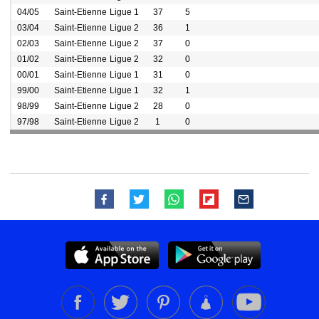
04/05
Saint-Etienne
Ligue 1
37
5
03/04
Saint-Etienne
Ligue 2
36
1
02/03
Saint-Etienne
Ligue 2
37
0
01/02
Saint-Etienne
Ligue 2
32
0
00/01
Saint-Etienne
Ligue 1
31
0
99/00
Saint-Etienne
Ligue 1
32
1
98/99
Saint-Etienne
Ligue 2
28
0
97/98
Saint-Etienne
Ligue 2
1
0