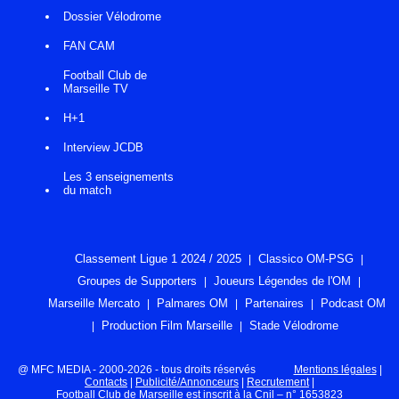
Dossier Vélodrome
FAN CAM
Football Club de
Marseille TV
H+1
Interview JCDB
Les 3 enseignements
du match
Classement Ligue 1 2024 / 2025
Classico OM-PSG
Groupes de Supporters
Joueurs Légendes de l'OM
Marseille Mercato
Palmares OM
Partenaires
Podcast OM
Production Film Marseille
Stade Vélodrome
@ MFC MEDIA - 2000-2026 - tous droits réservés
Mentions légales
|
Contacts
|
Publicité/Annonceurs
|
Recrutement
|
Football Club de Marseille est inscrit à la Cnil – n° 1653823