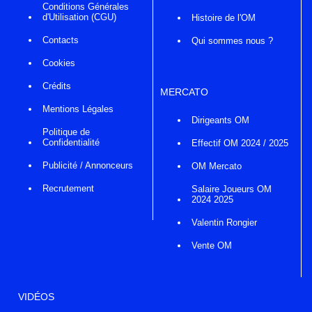
Conditions Générales
d'Utilisation (CGU)
Histoire de l'OM
Contacts
Qui sommes nous ?
Cookies
Crédits
MERCATO
Mentions Légales
Dirigeants OM
Politique de
Confidentialité
Effectif OM 2024 / 2025
Publicité / Annonceurs
OM Mercato
Recrutement
Salaire Joueurs OM
2024 2025
Valentin Rongier
Vente OM
VIDÉOS