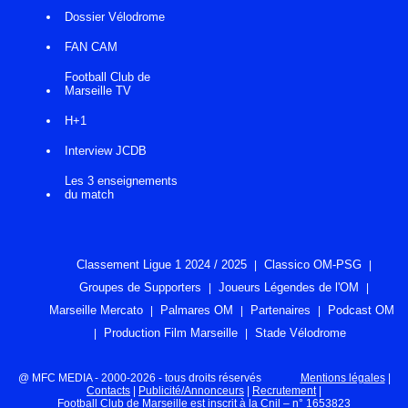
Dossier Vélodrome
FAN CAM
Football Club de
Marseille TV
H+1
Interview JCDB
Les 3 enseignements
du match
Classement Ligue 1 2024 / 2025
Classico OM-PSG
Groupes de Supporters
Joueurs Légendes de l'OM
Marseille Mercato
Palmares OM
Partenaires
Podcast OM
Production Film Marseille
Stade Vélodrome
@ MFC MEDIA - 2000-2026 - tous droits réservés
Mentions légales
|
Contacts
|
Publicité/Annonceurs
|
Recrutement
|
Football Club de Marseille est inscrit à la Cnil – n° 1653823