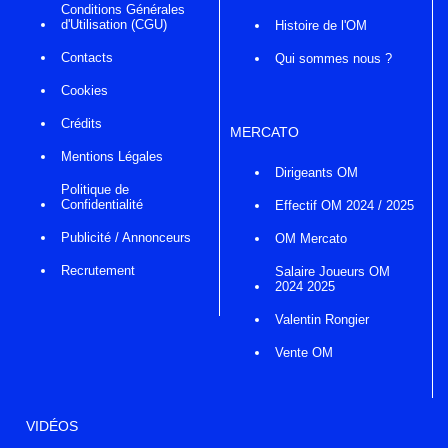
Conditions Générales
d'Utilisation (CGU)
Histoire de l'OM
Contacts
Qui sommes nous ?
Cookies
Crédits
MERCATO
Mentions Légales
Dirigeants OM
Politique de
Confidentialité
Effectif OM 2024 / 2025
Publicité / Annonceurs
OM Mercato
Recrutement
Salaire Joueurs OM
2024 2025
Valentin Rongier
Vente OM
VIDÉOS