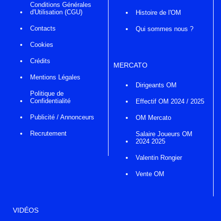
Conditions Générales
d'Utilisation (CGU)
Histoire de l'OM
Contacts
Qui sommes nous ?
Cookies
Crédits
MERCATO
Mentions Légales
Dirigeants OM
Politique de
Confidentialité
Effectif OM 2024 / 2025
Publicité / Annonceurs
OM Mercato
Recrutement
Salaire Joueurs OM
2024 2025
Valentin Rongier
Vente OM
VIDÉOS