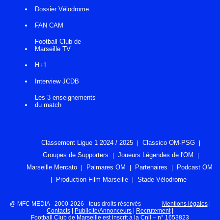
Dossier Vélodrome
FAN CAM
Football Club de
Marseille TV
H+1
Interview JCDB
Les 3 enseignements
du match
Classement Ligue 1 2024 / 2025
Classico OM-PSG
Groupes de Supporters
Joueurs Légendes de l'OM
Marseille Mercato
Palmares OM
Partenaires
Podcast OM
Production Film Marseille
Stade Vélodrome
@ MFC MEDIA - 2000-2026 - tous droits réservés
Mentions légales
|
Contacts
|
Publicité/Annonceurs
|
Recrutement
|
Football Club de Marseille est inscrit à la Cnil – n° 1653823