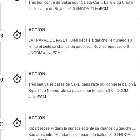
Très bon centre de Sakai pour Caleta-Car… La tête du Croate
fuit le cadre de Reynet ! 0-0 #NOOM #LiveFCM
ACTION
3’
LA FRAPPE DE PAYET ! Bien décalé à gauche, le numéro 10
feinte et tente sa chance du gauche… Reynet repousse 0-0
#NOOM #LiveFCM
ACTION
0’
Très mauvaise passe de Sakai dans l’axe qui donne le ballon à
Ripart ! Le Nîmois rate sa passe pour Eliasson 0-0 #NOOM
#LiveFCM
ACTION
9’
Ripart est servi dans la surface et tente sa chance du gauche…
Kamara contre, Mandanda s’empare du ballon ! 0-0 #NOOM