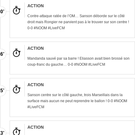
ACTION
0’
Contre-attaque ratée de l’OM… Sanson déborde sur le côté
droit mais Rongier ne parvient pas à le trouver sur son centre !
0-0 #NOOM #LiveFCM
ACTION
6’
Mandanda sauvé par sa barre ! Eliasson avait bien brossé son
coup-franc du gauche… 0-0 #NOOM #LiveFCM
ACTION
5’
Sanson centre sur le côté gauche, trois Marseillais dans la
surface mais aucun ne peut reprendre le ballon ! 0-0 #NOOM
#LiveFCM
ACTION
3’