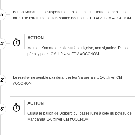
Bouba Kamara n’est suspendu qu’un seul match. Heureusement… Le
5’
milieu de terrain marseillais souffre beaucoup. 1-0 #liveFCM #OGCNOM
ACTION
4’
Main de Kamara dans la surface niçoise, non signalée. Pas de
pénalty pour l’OM 1-0 #liveFCM #OGCNOM
Le résultat ne semble pas déranger les Marseillais… 1-0 #liveFCM
2’
#OGCNOM
ACTION
8’
Oulala le ballon de Dolberg qui passe juste à côté du poteau de
Mandanda. 1-0 #liveFCM #OGCNOM