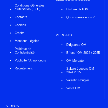
Conditions Générales
d'Utilisation (CGU)
Histoire de l'OM
Contacts
Qui sommes nous ?
Cookies
Crédits
MERCATO
Mentions Légales
Dirigeants OM
Politique de
Confidentialité
Effectif OM 2024 / 2025
Publicité / Annonceurs
OM Mercato
Recrutement
Salaire Joueurs OM
2024 2025
Valentin Rongier
Vente OM
VIDÉOS