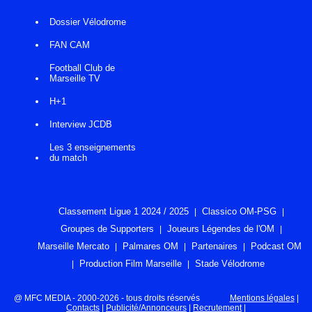
Dossier Vélodrome
FAN CAM
Football Club de
Marseille TV
H+1
Interview JCDB
Les 3 enseignements
du match
Classement Ligue 1 2024 / 2025
Classico OM-PSG
Groupes de Supporters
Joueurs Légendes de l'OM
Marseille Mercato
Palmares OM
Partenaires
Podcast OM
Production Film Marseille
Stade Vélodrome
@ MFC MEDIA - 2000-2026 - tous droits réservés
Mentions légales
|
Contacts
|
Publicité/Annonceurs
|
Recrutement
|