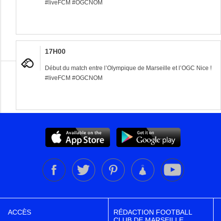
#liveFCM #OGCNOM
17H00
Début du match entre l’Olympique de Marseille et l’OGC Nice !
#liveFCM #OGCNOM
ACCÈS
RÉDACTION FOOTBALL
CLUB DE MARSEILLE