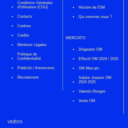
Conditions Générales
d'Utilisation (CGU)
Histoire de l'OM
Contacts
Qui sommes nous ?
Cookies
Crédits
MERCATO
Mentions Légales
Dirigeants OM
Politique de
Confidentialité
Effectif OM 2024 / 2025
Publicité / Annonceurs
OM Mercato
Recrutement
Salaire Joueurs OM
2024 2025
Valentin Rongier
Vente OM
VIDÉOS