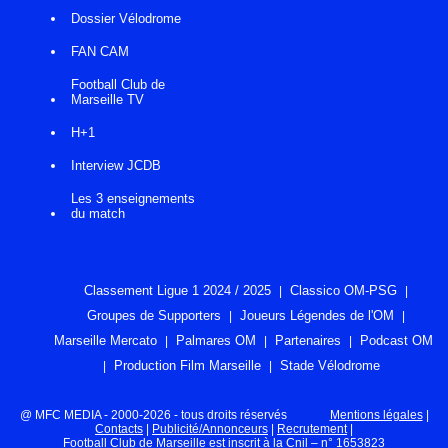
Dossier Vélodrome
FAN CAM
Football Club de
Marseille TV
H+1
Interview JCDB
Les 3 enseignements
du match
Classement Ligue 1 2024 / 2025
Classico OM-PSG
Groupes de Supporters
Joueurs Légendes de l'OM
Marseille Mercato
Palmares OM
Partenaires
Podcast OM
Production Film Marseille
Stade Vélodrome
@ MFC MEDIA - 2000-2026 - tous droits réservés
Mentions légales
|
Contacts
|
Publicité/Annonceurs
|
Recrutement
|
Football Club de Marseille est inscrit à la Cnil – n° 1653823