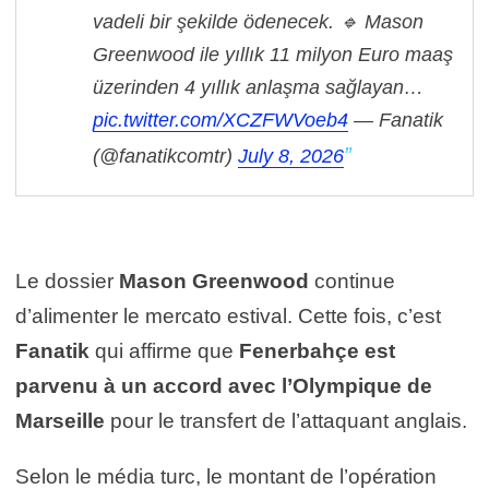
vadeli bir şekilde ödenecek.
🔹 Mason
Greenwood ile yıllık 11 milyon Euro maaş
üzerinden 4 yıllık anlaşma sağlayan…
pic.twitter.com/XCZFWVoeb4
— Fanatik
(@fanatikcomtr)
July 8, 2026
Le dossier
Mason Greenwood
continue
d’alimenter le mercato estival. Cette fois, c’est
Fanatik
qui affirme que
Fenerbahçe est
parvenu à un accord avec l’Olympique de
Marseille
pour le transfert de l’attaquant anglais.
Selon le média turc, le montant de l’opération