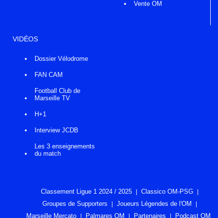
Vente OM
VIDÉOS
Dossier Vélodrome
FAN CAM
Football Club de
Marseille TV
H+1
Interview JCDB
Les 3 enseignements
du match
Classement Ligue 1 2024 / 2025
Classico OM-PSG
Groupes de Supporters
Joueurs Légendes de l'OM
Marseille Mercato
Palmares OM
Partenaires
Podcast OM