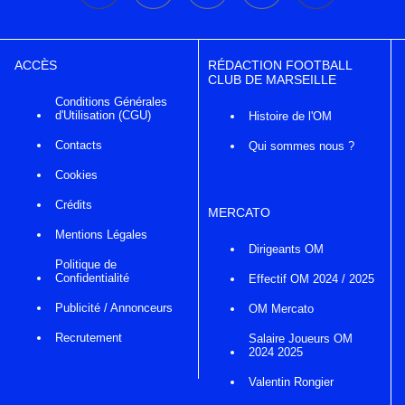
ACCÈS
RÉDACTION FOOTBALL
CLUB DE MARSEILLE
Conditions Générales
d'Utilisation (CGU)
Histoire de l'OM
Contacts
Qui sommes nous ?
Cookies
Crédits
MERCATO
Mentions Légales
Dirigeants OM
Politique de
Confidentialité
Effectif OM 2024 / 2025
Publicité / Annonceurs
OM Mercato
Recrutement
Salaire Joueurs OM
2024 2025
Valentin Rongier