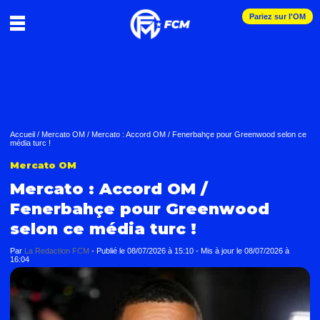
Pariez sur l'OM
Accueil
/
Mercato OM
/
Mercato : Accord OM / Fenerbahçe pour Greenwood selon ce
média turc !
Mercato OM
Mercato : Accord OM /
Fenerbahçe pour Greenwood
selon ce média turc !
Par
La Redaction FCM
-
Publié le
08/07/2026 à 15:10
- Mis à jour le
08/07/2026 à
16:04