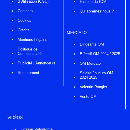
d'Utilisation (CGU)
Histoire de l'OM
Contacts
Qui sommes nous ?
Cookies
Crédits
MERCATO
Mentions Légales
Dirigeants OM
Politique de
Confidentialité
Effectif OM 2024 / 2025
Publicité / Annonceurs
OM Mercato
Recrutement
Salaire Joueurs OM
2024 2025
Valentin Rongier
Vente OM
VIDÉOS
Dossier Vélodrome