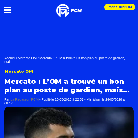
Pariez sur l'OM
Accueil
/
Mercato OM
/
Mercato : L’OM a trouvé un bon plan au poste de gardien,
mais…
Mercato OM
Mercato : L’OM a trouvé un bon
plan au poste de gardien, mais…
Par
La Redaction FCM
-
Publié le
23/05/2026 à 22:57
- Mis à jour le
24/05/2026 à
08:17