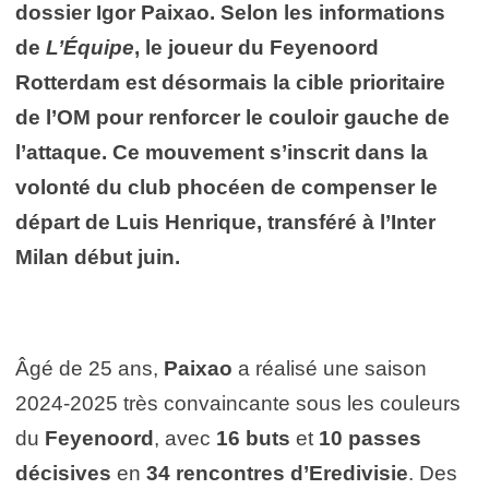
dossier Igor Paixao. Selon les informations
de
L’Équipe
, le joueur du Feyenoord
Rotterdam est désormais la cible prioritaire
de l’OM pour renforcer le couloir gauche de
l’attaque. Ce mouvement s’inscrit dans la
volonté du club phocéen de compenser le
départ de Luis Henrique, transféré à l’Inter
Milan début juin.
Âgé de 25 ans,
Paixao
a réalisé une saison
2024-2025 très convaincante sous les couleurs
du
Feyenoord
, avec
16 buts
et
10 passes
décisives
en
34 rencontres d’Eredivisie
. Des