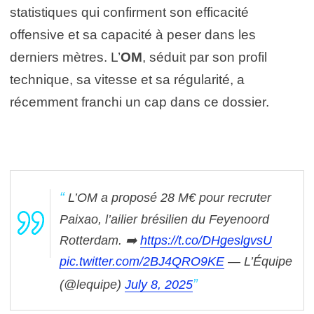
statistiques qui confirment son efficacité
offensive et sa capacité à peser dans les
derniers mètres. L’
OM
, séduit par son profil
technique, sa vitesse et sa régularité, a
récemment franchi un cap dans ce dossier.
L’OM a proposé 28 M€ pour recruter
Paixao, l’ailier brésilien du Feyenoord
Rotterdam.
➡️
https://t.co/DHgeslgvsU
pic.twitter.com/2BJ4QRO9KE
— L’Équipe
(@lequipe)
July 8, 2025