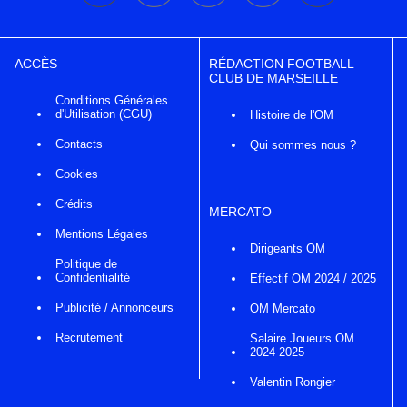
ACCÈS
RÉDACTION FOOTBALL
CLUB DE MARSEILLE
Conditions Générales
d'Utilisation (CGU)
Histoire de l'OM
Contacts
Qui sommes nous ?
Cookies
Crédits
MERCATO
Mentions Légales
Dirigeants OM
Politique de
Confidentialité
Effectif OM 2024 / 2025
Publicité / Annonceurs
OM Mercato
Recrutement
Salaire Joueurs OM
2024 2025
Valentin Rongier