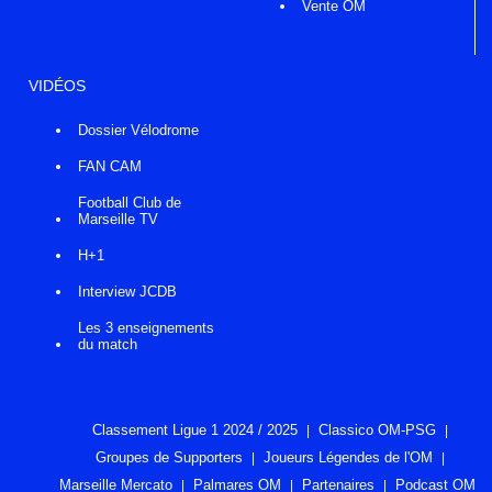
Vente OM
VIDÉOS
Dossier Vélodrome
FAN CAM
Football Club de
Marseille TV
H+1
Interview JCDB
Les 3 enseignements
du match
Classement Ligue 1 2024 / 2025
Classico OM-PSG
Groupes de Supporters
Joueurs Légendes de l'OM
Marseille Mercato
Palmares OM
Partenaires
Podcast OM