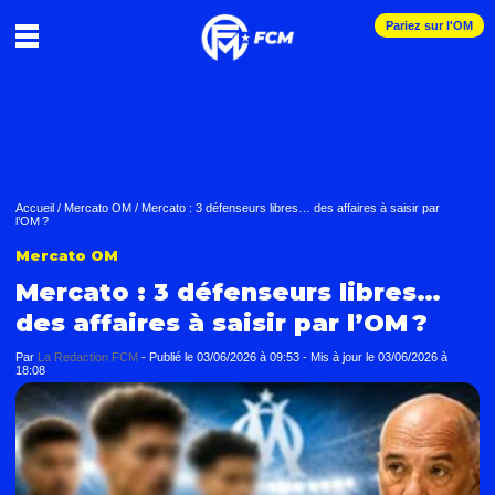
Pariez sur l'OM
Accueil
/
Mercato OM
/
Mercato : 3 défenseurs libres… des affaires à saisir par
l’OM ?
Mercato OM
Mercato : 3 défenseurs libres…
des affaires à saisir par l’OM ?
Par
La Redaction FCM
-
Publié le
03/06/2026 à 09:53
- Mis à jour le
03/06/2026 à
18:08