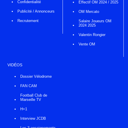
Confidentialité
Effectif OM 2024 / 2025
Publicité / Annonceurs
OM Mercato
Recrutement
Salaire Joueurs OM
2024 2025
Valentin Rongier
Vente OM
VIDÉOS
Dossier Vélodrome
FAN CAM
Football Club de
Marseille TV
H+1
Interview JCDB
Les 3 enseignements