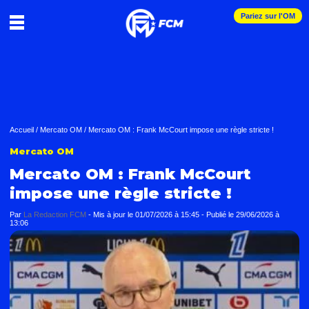
Pariez sur l'OM
Accueil
/
Mercato OM
/
Mercato OM : Frank McCourt impose une règle stricte !
Mercato OM
Mercato OM : Frank McCourt
impose une règle stricte !
Par
La Redaction FCM
-
Mis à jour le
01/07/2026 à 15:45
-
Publié le
29/06/2026 à
13:06