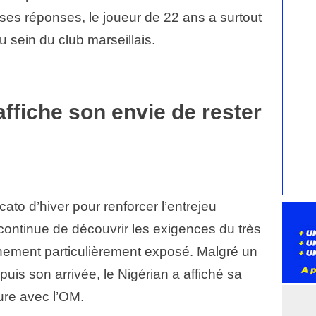
ses réponses, le joueur de 22 ans a surtout
u sein du club marseillais.
ffiche son envie de rester
ato d’hiver pour renforcer l’entrejeu
ontinue de découvrir les exigences du très
nement particulièrement exposé. Malgré un
uis son arrivée, le Nigérian a affiché sa
ure avec l’OM.