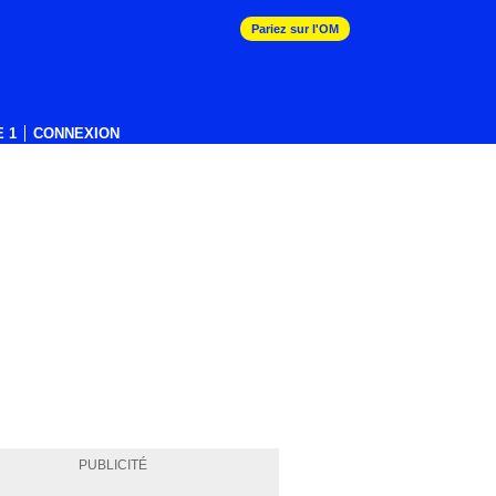
Pariez sur l'OM
 1
CONNEXION
PUBLICITÉ