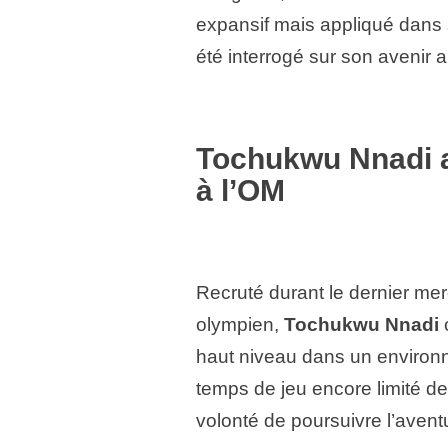
expansif mais appliqué dans 
été interrogé sur son avenir a
Tochukwu Nnadi a
à l’OM
Recruté durant le dernier merc
olympien,
Tochukwu Nnadi
c
haut niveau dans un environ
temps de jeu encore limité dep
volonté de poursuivre l’avent