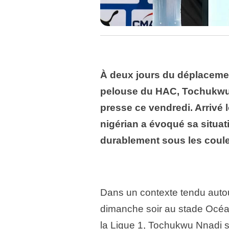
À deux jours du déplacemen
pelouse du HAC, Tochukwu N
presse ce vendredi. Arrivé l
nigérian a évoqué sa situat
durablement sous les coule
Dans un contexte tendu autou
dimanche soir au stade Océan
la Ligue 1, Tochukwu Nnadi s