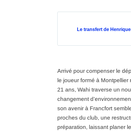
Le transfert de Henrique 
Arrivé pour compenser le dé
le joueur formé à Montpellier
21 ans, Wahi traverse un nou
changement d’environnement 
son avenir à Francfort sembl
proches du club, une restructu
préparation, laissant planer l