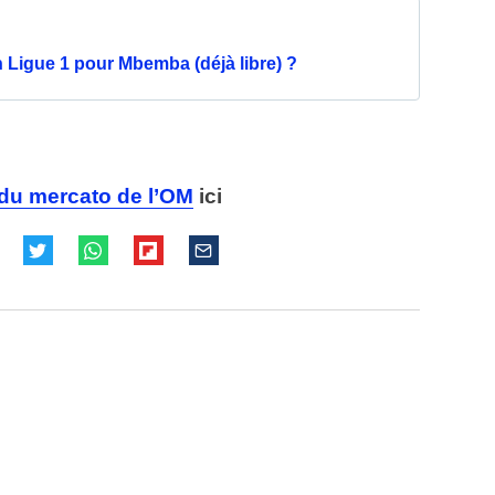
 Ligue 1 pour Mbemba (déjà libre) ?
é du mercato de l’OM
ici