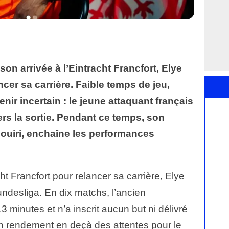
son arrivée à l’Eintracht Francfort, Elye
cer sa carrière. Faible temps de jeu,
nir incertain : le jeune attaquant français
ers la sortie. Pendant ce temps, son
ouiri, enchaîne les performances
cht Francfort pour relancer sa carrière, Elye
ndesliga. En dix matchs, l’ancien
3 minutes et n’a inscrit aucun but ni délivré
n rendement en deçà des attentes pour le