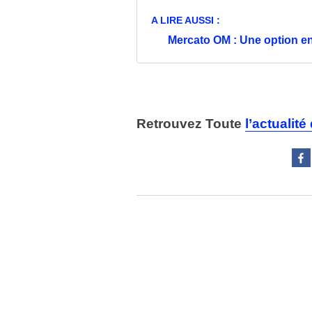
A LIRE AUSSI :
Mercato OM : Une option en
Retrouvez Toute
l’actualit