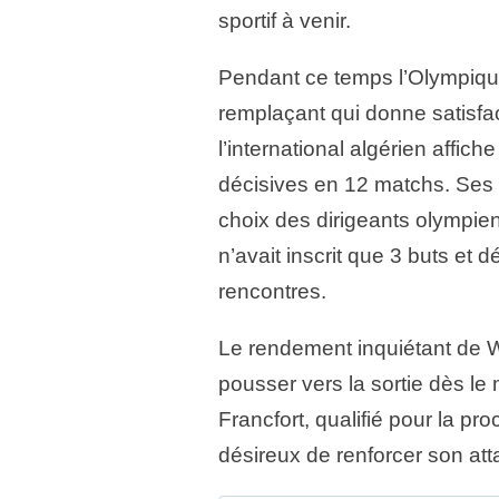
sportif à venir.
Pendant ce temps l’Olympique
remplaçant qui donne satisfa
l’international algérien affiche
décisives en 12 matchs. Ses 
choix des dirigeants olympien
n’avait inscrit que 3 buts et 
rencontres.
Le rendement inquiétant de 
pousser vers la sortie dès le 
Francfort, qualifié pour la p
désireux de renforcer son att