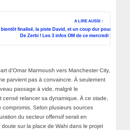
A LIRE AUSSI :
bientôt finalisé, la piste David, et un coup dur pour
De Zerbi ! Les 3 infos OM de ce mercredi !
part d’Omar Marmoush vers Manchester City,
 ne parvient pas à convaincre. À seulement
veau passage à vide, malgré le
censé relancer sa dynamique. À ce stade,
e compromis. Selon plusieurs sources
ration du secteur offensif serait en
e doute sur la place de Wahi dans le projet