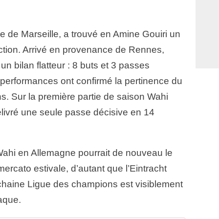
 de Marseille, a trouvé en Amine Gouiri un
ction. Arrivé en provenance de Rennes,
 un bilan flatteur : 8 buts et 3 passes
performances ont confirmé la pertinence du
s. Sur la première partie de saison Wahi
délivré une seule passe décisive en 14
Wahi en Allemagne pourrait de nouveau le
mercato estivale, d’autant que l’Eintracht
rochaine Ligue des champions est visiblement
aque.