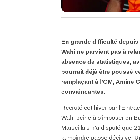
En grande difficulté depuis 
Wahi ne parvient pas à relan
absence de statistiques, ave
pourrait déjà être poussé v
remplaçant à l’OM, Amine G
convaincantes.
Recruté cet hiver par l’Eintra
Wahi peine à s’imposer en Bu
Marseillais n’a disputé que 21
la moindre passe décisive. U