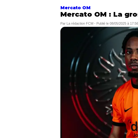
Mercato OM
Mercato OM : La gro
Par
La rédaction FCM
-
Publié le
08/05/2025 à 17:5