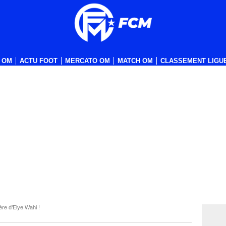
 OM
ACTU FOOT
MERCATO OM
MATCH OM
CLASSEMENT LIGUE
re d’Elye Wahi !