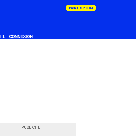
Pariez sur l'OM
 1
CONNEXION
PUBLICITÉ