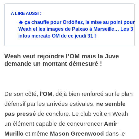
A LIRE AUSSI :
🔥 ça chauffe pour Ordóñez, la mise au point pour
Weah et les images de Paixao à Marseille… Les 3
infos mercato OM de ce jeudi 31 !
Weah veut rejoindre l’OM mais la Juve
demande un montant démesuré !
De son côté,
l’OM
, déjà bien renforcé sur le plan
défensif par les arrivées estivales,
ne semble
pas pressé
de conclure. Le club voit en Weah
un élément capable de concurrencer
Amir
Murillo
et même
Mason Greenwood
dans le