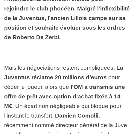
rejoindre le club phocéen. Malgré l’inflexibilité
de la Juventus, l’ancien Lillois campe sur sa
position et souhaite évoluer sous les ordres
de Roberto De Zerbi.
Mais les négociations restent compliquées.
La
Juventus réclame 20 millions d’euros
pour
céder le joueur, alors que
l’OM a transmis une
offre de prêt avec option d’achat fixée à 14
M€
. Un écart non négligeable qui bloque pour
l’instant le transfert.
Damien Comolli
,
récemment nommé directeur général de la Juve,