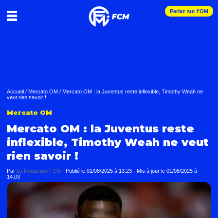
Pariez sur l'OM
Accueil
/
Mercato OM
/
Mercato OM : la Juventus reste inflexible, Timothy Weah ne
veut rien savoir !
Mercato OM
Mercato OM : la Juventus reste
inflexible, Timothy Weah ne veut
rien savoir !
Par
La Redaction FCM
-
Publié le
01/08/2025 à 13:23
- Mis à jour le
01/08/2025 à
14:03