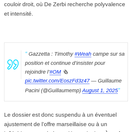
couloir droit, où De Zerbi recherche polyvalence
et intensité.
Gazzetta : Timothy
#Weah
campe sur sa
position et continue d’insister pour
rejoindre l’
#OM
🗞️
pic.twitter.com/EoszFd3z47
— Guillaume
Pacini (@Guillaumemp)
August 1, 2025
Le dossier est donc suspendu à un éventuel
ajustement de l’offre marseillaise ou à un