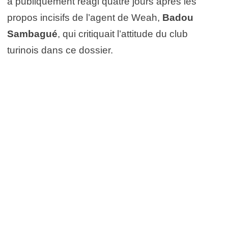
a publiquement réagi quatre jours après les
propos incisifs de l’agent de Weah,
Badou
Sambagué
, qui critiquait l’attitude du club
turinois dans ce dossier.