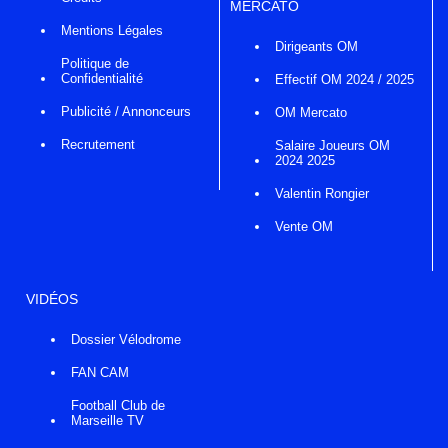
MERCATO
Mentions Légales
Dirigeants OM
Politique de
Confidentialité
Effectif OM 2024 / 2025
Publicité / Annonceurs
OM Mercato
Recrutement
Salaire Joueurs OM
2024 2025
Valentin Rongier
Vente OM
VIDÉOS
Dossier Vélodrome
FAN CAM
Football Club de
Marseille TV