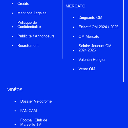
Crédits
MERCATO
Mentions Légales
Dirigeants OM
Politique de
Confidentialité
Effectif OM 2024 / 2025
Publicité / Annonceurs
OM Mercato
Recrutement
Salaire Joueurs OM
2024 2025
Valentin Rongier
Vente OM
VIDÉOS
Dossier Vélodrome
FAN CAM
Football Club de
Marseille TV