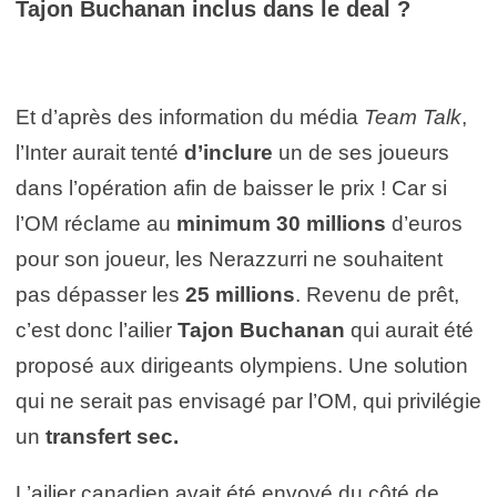
Tajon Buchanan inclus dans le deal ?
Et d’après des information du média
Team Talk
,
l’Inter aurait tenté
d’inclure
un de ses joueurs
dans l’opération afin de baisser le prix ! Car si
l’OM réclame au
minimum 30 millions
d’euros
pour son joueur, les Nerazzurri ne souhaitent
pas dépasser les
25 millions
. Revenu de prêt,
c’est donc l’ailier
Tajon Buchanan
qui aurait été
proposé aux dirigeants olympiens. Une solution
qui ne serait pas envisagé par l’OM, qui privilégie
un
transfert sec.
L’ailier canadien avait été envoyé du côté de