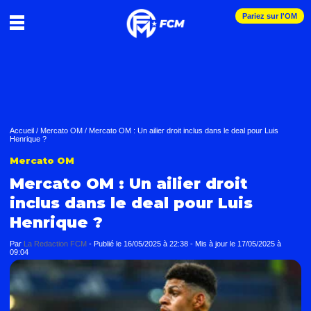
Pariez sur l'OM
Accueil
/
Mercato OM
/
Mercato OM : Un ailier droit inclus dans le deal pour Luis
Henrique ?
Mercato OM
Mercato OM : Un ailier droit
inclus dans le deal pour Luis
Henrique ?
Par
La Redaction FCM
-
Publié le
16/05/2025 à 22:38
- Mis à jour le
17/05/2025 à
09:04