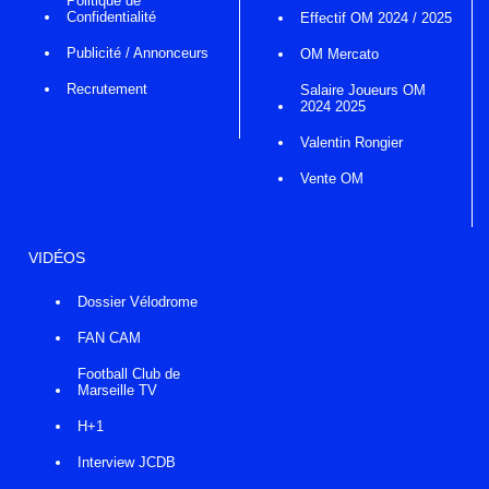
Politique de
Confidentialité
Effectif OM 2024 / 2025
Publicité / Annonceurs
OM Mercato
Recrutement
Salaire Joueurs OM
2024 2025
Valentin Rongier
Vente OM
VIDÉOS
Dossier Vélodrome
FAN CAM
Football Club de
Marseille TV
H+1
Interview JCDB