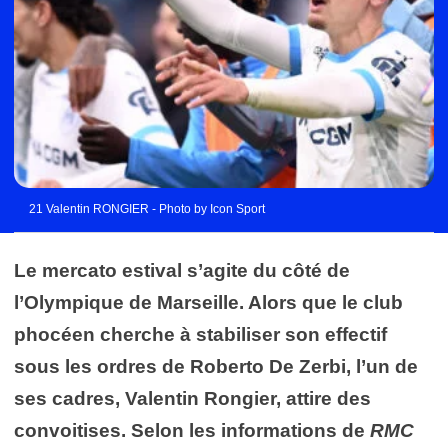
21 Valentin RONGIER - Photo by Icon Sport
Le mercato estival s’agite du côté de
l’Olympique de Marseille. Alors que le club
phocéen cherche à stabiliser son effectif
sous les ordres de Roberto De Zerbi, l’un de
ses cadres, Valentin Rongier, attire des
convoitises. Selon les informations de
RMC