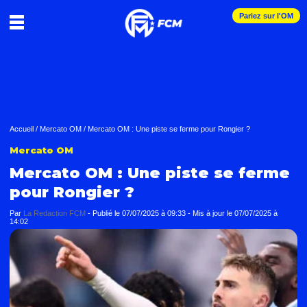
Pariez sur l'OM
Accueil
/
Mercato OM
/
Mercato OM : Une piste se ferme pour Rongier ?
Mercato OM
Mercato OM : Une piste se ferme
pour Rongier ?
Par
La Redaction FCM
-
Publié le
07/07/2025 à 09:33
- Mis à jour le
07/07/2025 à
14:02