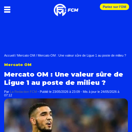
Pariez sur l'OM
Accueil
/
Mercato OM
/
Mercato OM : Une valeur sûre de Ligue 1 au poste de milieu ?
Mercato OM
Mercato OM : Une valeur sûre de
Ligue 1 au poste de milieu ?
Par
La Redaction FCM
-
Publié le
23/05/2026 à 23:09
- Mis à jour le
24/05/2026 à
07:12