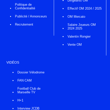
Dirigeants OM
Politique de
Confidentialité
Effectif OM 2024 / 2025
Publicité / Annonceurs
OM Mercato
Recrutement
Salaire Joueurs OM
2024 2025
Valentin Rongier
Vente OM
VIDÉOS
Dossier Vélodrome
FAN CAM
Football Club de
Marseille TV
H+1
Interview JCDB