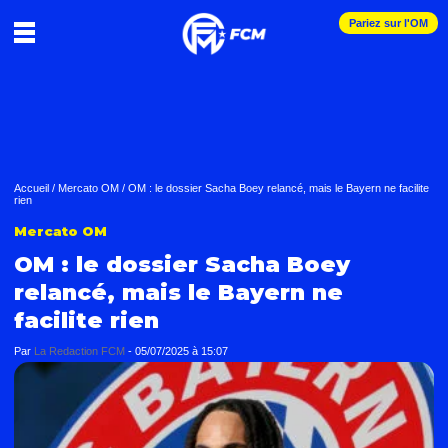
Pariez sur l'OM
Accueil
/
Mercato OM
/
OM : le dossier Sacha Boey relancé, mais le Bayern ne facilite
rien
Mercato OM
OM : le dossier Sacha Boey
relancé, mais le Bayern ne
facilite rien
Par
La Redaction FCM
-
05/07/2025 à 15:07