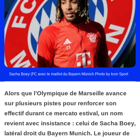
Sacha Boey (FC avec le maillot du Bayern Münich Photo by Icon Sport
Alors que l’Olympique de Marseille avance
sur plusieurs pistes pour renforcer son
effectif durant ce mercato estival, un nom
revient avec insistance : celui de Sacha Boey,
latéral droit du Bayern Munich. Le joueur de