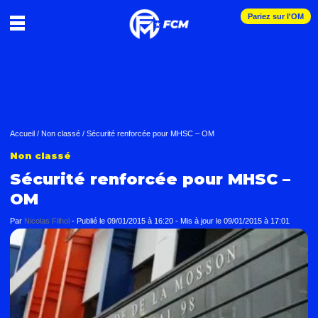
Pariez sur l'OM
Accueil
/
Non classé
/
Sécurité renforcée pour MHSC – OM
Non classé
Sécurité renforcée pour MHSC –
OM
Par
Nicolas Filhol
-
Publié le
09/01/2015 à 16:20
- Mis à jour le
09/01/2015 à 17:01