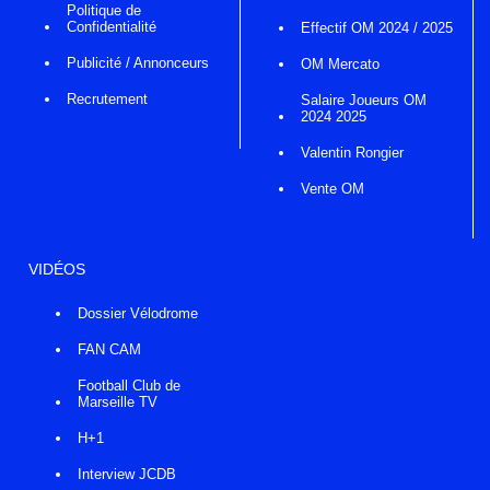
Politique de
Confidentialité
Effectif OM 2024 / 2025
Publicité / Annonceurs
OM Mercato
Recrutement
Salaire Joueurs OM
2024 2025
Valentin Rongier
Vente OM
VIDÉOS
Dossier Vélodrome
FAN CAM
Football Club de
Marseille TV
H+1
Interview JCDB