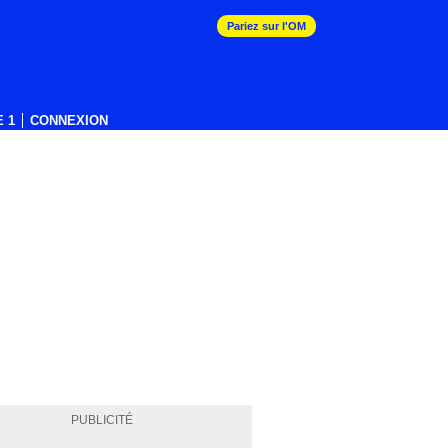
Pariez sur l'OM
 1
CONNEXION
PUBLICITÉ