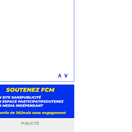
∧
∨
PUBLICITÉ