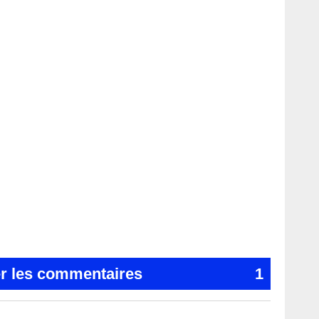
er les commentaires
1