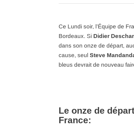
Ce Lundi soir, l’Équipe de Fr
Bordeaux. Si
Didier Desch
dans son onze de départ, auc
cause, seul
Steve Mandand
bleus devrait de nouveau fair
Le onze de départ
France: