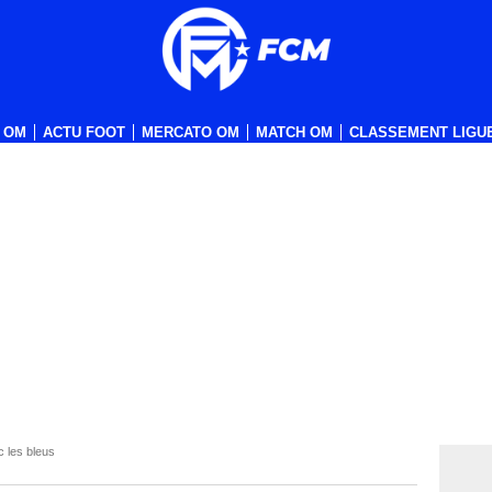
 OM
ACTU FOOT
MERCATO OM
MATCH OM
CLASSEMENT LIGUE
 les bleus