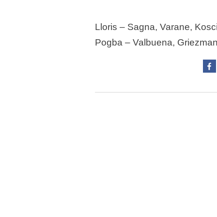
Lloris – Sagna, Varane, Kosci
Pogba – Valbuena, Griezman