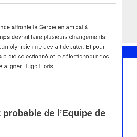
ance affronte la Serbie en amical à
amps
devrait faire plusieurs changements
un olympien ne devrait débuter. Et pour
a
a été sélectionné et le sélectionneur des
e aligner Hugo Lloris.
 probable de l’Equipe de