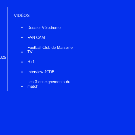
VIDÉOS
Dossier Vélodrome
FAN CAM
Football Club de Marseille
TV
2025
H+1
Interview JCDB
Les 3 enseignements du
match