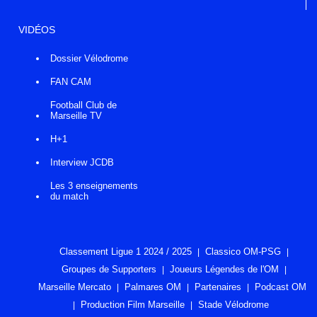
VIDÉOS
Dossier Vélodrome
FAN CAM
Football Club de
Marseille TV
H+1
Interview JCDB
Les 3 enseignements
du match
Classement Ligue 1 2024 / 2025
Classico OM-PSG
Groupes de Supporters
Joueurs Légendes de l'OM
Marseille Mercato
Palmares OM
Partenaires
Podcast OM
Production Film Marseille
Stade Vélodrome