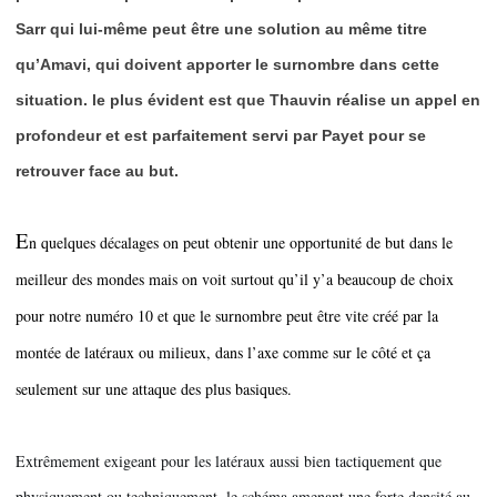
Sarr qui lui-même peut être une solution au même titre
qu’Amavi, qui doivent apporter le surnombre dans cette
situation. le plus évident est que Thauvin réalise un appel en
profondeur et est parfaitement servi par Payet pour se
retrouver face au but.
E
n quelques décalages on peut obtenir une opportunité de but dans le 
meilleur des mondes mais on voit surtout qu’il y’a beaucoup de choix 
pour notre numéro 10 et que le surnombre peut être vite créé par la 
montée de latéraux ou milieux, dans l’axe comme sur le côté et ça 
seulement sur une attaque des plus basiques.
Extrêmement exigeant pour les latéraux aussi bien tactiquement que 
physiquement ou techniquement, le schéma amenant une forte densité au 