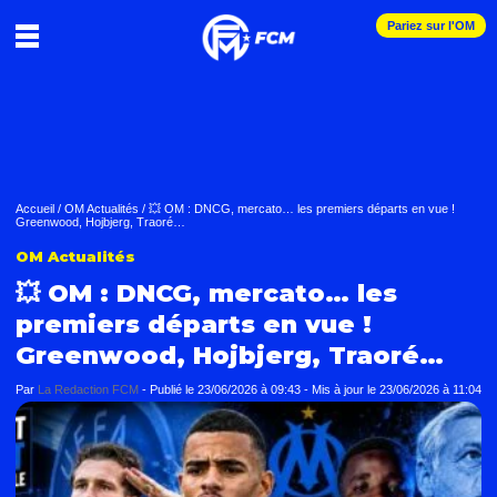
Pariez sur l'OM
Accueil
/
OM Actualités
/
💥 OM : DNCG, mercato… les premiers départs en vue !
Greenwood, Hojbjerg, Traoré…
OM Actualités
💥 OM : DNCG, mercato… les
premiers départs en vue !
Greenwood, Hojbjerg, Traoré…
Par
La Redaction FCM
-
Publié le
23/06/2026 à 09:43
- Mis à jour le
23/06/2026 à 11:04