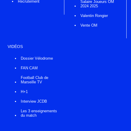
Recrutement
Salaire Joueurs OM
2024 2025
Valentin Rongier
Vente OM
VIDÉOS
Dossier Vélodrome
FAN CAM
Football Club de
Marseille TV
H+1
Interview JCDB
Les 3 enseignements
du match