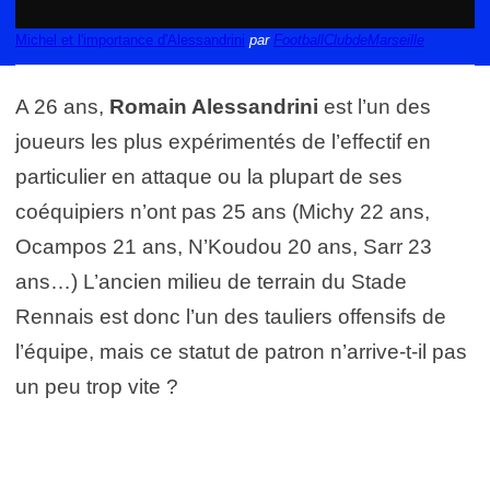
Michel et l'importance d'Alessandrini
par
FootballClubdeMarseille
A 26 ans,
Romain Alessandrini
est l’un des
joueurs les plus expérimentés de l’effectif en
particulier en attaque ou la plupart de ses
coéquipiers n’ont pas 25 ans (Michy 22 ans,
Ocampos 21 ans, N’Koudou 20 ans, Sarr 23
ans…) L’ancien milieu de terrain du Stade
Rennais est donc l’un des tauliers offensifs de
l’équipe, mais ce statut de patron n’arrive-t-il pas
un peu trop vite ?