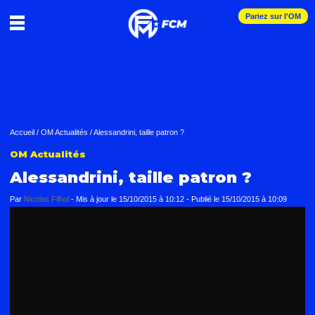
Pariez sur l'OM
Accueil
/
OM Actualités
/
Alessandrini, taille patron ?
OM Actualités
Alessandrini, taille patron ?
Par
Nicolas Filhol
-
Mis à jour le
15/10/2015 à 10:12
-
Publié le
15/10/2015 à 10:09