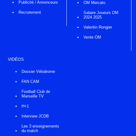
Publicité / Annonceurs
OM Mercato
Recrutement
Salaire Joueurs OM
2024 2025
Valentin Rongier
Vente OM
VIDÉOS
Dossier Vélodrome
FAN CAM
Football Club de
Marseille TV
H+1
Interview JCDB
Les 3 enseignements
du match