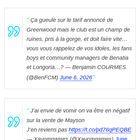
Ça gueule sur le tarif annoncé de
Greenwood mais le club est un champ de
ruines, pris à la gorge, et doit faire vite…
vous vous rappelez de vos idoles, les fans
boys et community managers de Benatia
et Longoria…?
— Benjamin COURMES
(@BenFCM)
June 6, 2026
J’ai envie de vomir on va être en négatif
sur la vente de Mayson
J’en reviens pas
https://t.co/pd76qPEQBE
— Xavomgames (@Xavomgames)
June