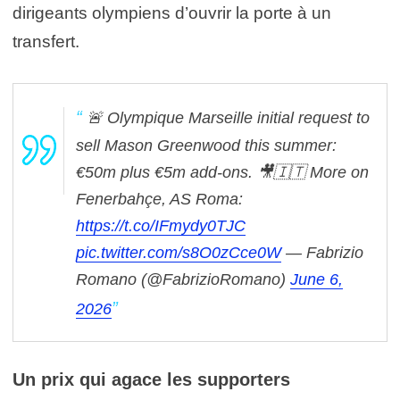
dirigeants olympiens d’ouvrir la porte à un
transfert.
🚨 Olympique Marseille initial request to
sell Mason Greenwood this summer:
€50m plus €5m add-ons.
🎥🇮🇹 More on
Fenerbahçe, AS Roma:
https://t.co/IFmydy0TJC
pic.twitter.com/s8O0zCce0W
— Fabrizio
Romano (@FabrizioRomano)
June 6,
2026
Un prix qui agace les supporters