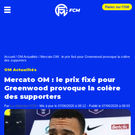
Pariez sur l'OM
Accueil
/
OM Actualités
/
Mercato OM : le prix fixé pour Greenwood provoque la colère
des supporters
OM Actualités
Mercato OM : le prix fixé pour
Greenwood provoque la colère
des supporters
Par
La rédaction FCM
-
Mis à jour le
07/06/2026 à 08:12
-
Publié le
07/06/2026 à 08:03