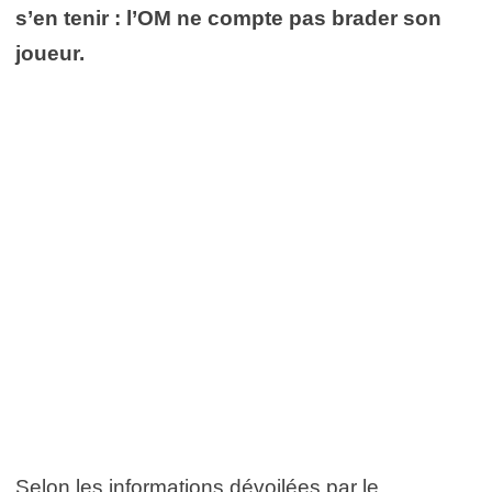
s’en tenir : l’OM ne compte pas brader son
joueur.
Selon les informations dévoilées par le